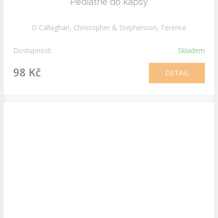
Pediatrie do kapsy
O´Callaghan, Christopher & Stephenson, Terence
Dostupnost:
Skladem
98 Kč
DETAIL