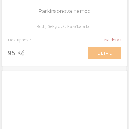
Parkinsonova nemoc
Roth, Sekyrová, Růžička a kol.
Dostupnost:
Na dotaz
95 Kč
DETAIL