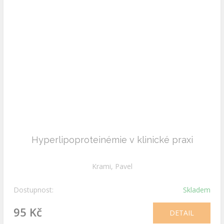
Hyperlipoproteinémie v klinické praxi
Krami, Pavel
Dostupnost:
Skladem
95 Kč
DETAIL