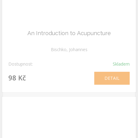
An Introduction to Acupuncture
Bischko, Johannes
Dostupnost:
Skladem
98 Kč
DETAIL