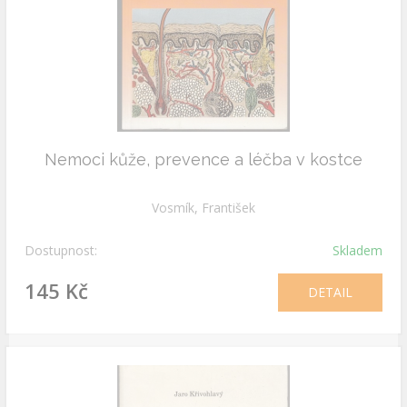
Nemoci kůže, prevence a léčba v kostce
Vosmík, František
Dostupnost:
Skladem
145 Kč
DETAIL