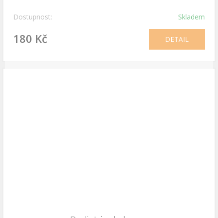
Dostupnost:
Skladem
180 Kč
DETAIL