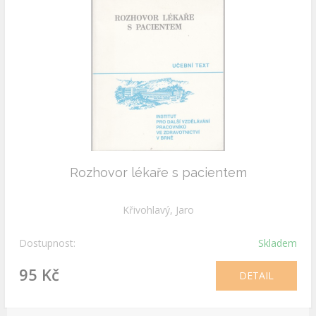
Rozhovor lékaře s pacientem
Křivohlavý, Jaro
Dostupnost:
Skladem
95 Kč
DETAIL