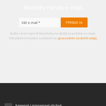
Novinky na váš e-mail
Buďte o krok napřed! Nové knihy na skladě pravidelně v e-mailu.
Odesláním formuláře souhlasím se
zpracováním osobních údajů
.
Kamenný i internetový obchod