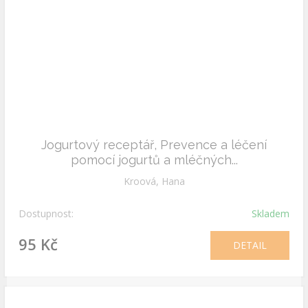
Jogurtový receptář, Prevence a léčení
pomocí jogurtů a mléčných...
Kroová, Hana
Dostupnost:
Skladem
95 Kč
DETAIL