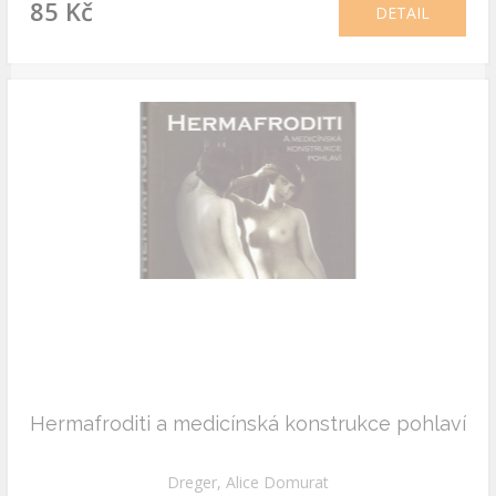
85 Kč
DETAIL
Hermafroditi a medicínská konstrukce pohlaví
Dreger, Alice Domurat