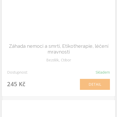
Záhada nemoci a smrti, Etikotherapie, léčení
mravností
Bezděk, Ctibor
Dostupnost:
Skladem
245 Kč
DETAIL