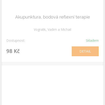
Akupunktura, bodová reflexní terapie
Vogralik, Vadim a Michail
Dostupnost:
Skladem
98 Kč
DETAIL