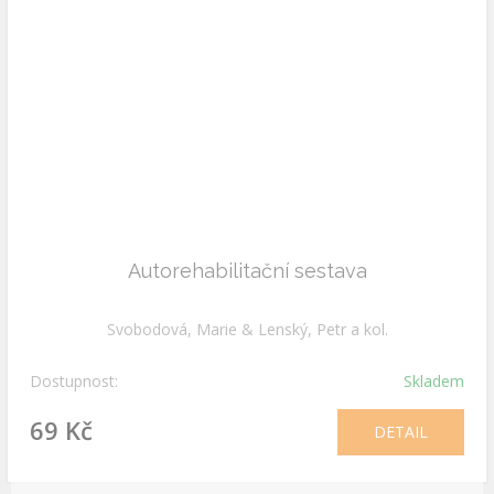
Autorehabilitační sestava
Svobodová, Marie & Lenský, Petr a kol.
Dostupnost:
Skladem
69 Kč
DETAIL