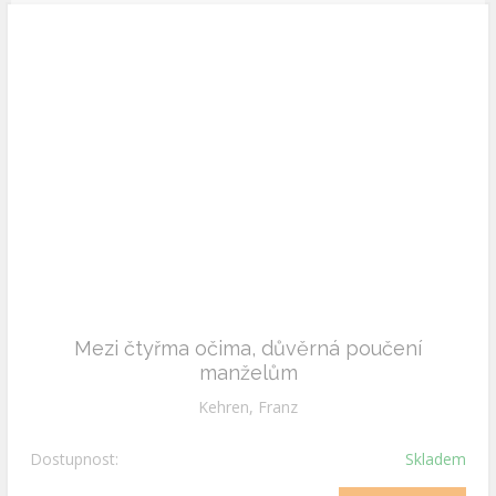
Mezi čtyřma očima, důvěrná poučení
manželům
Kehren, Franz
Dostupnost:
Skladem