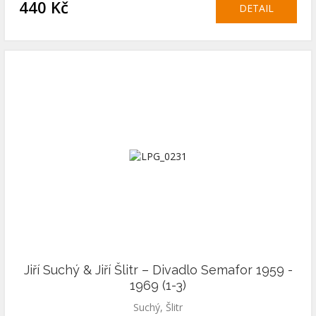
440 Kč
DETAIL
Jiří Suchý & Jiří Šlitr – Divadlo Semafor 1959 -
1969 (1-3)
Suchý, Šlitr