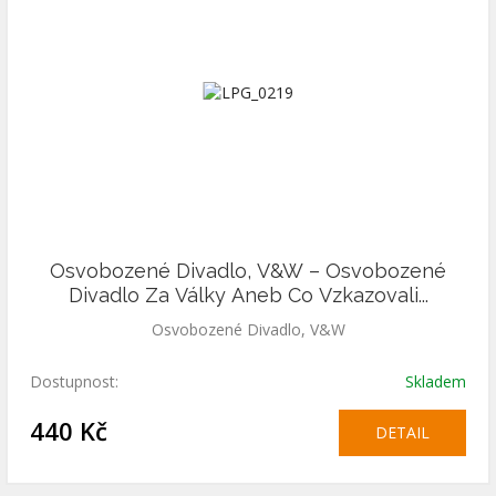
Osvobozené Divadlo, V&W – Osvobozené
Divadlo Za Války Aneb Co Vzkazovali...
Osvobozené Divadlo, V&W
Dostupnost:
Skladem
440 Kč
DETAIL