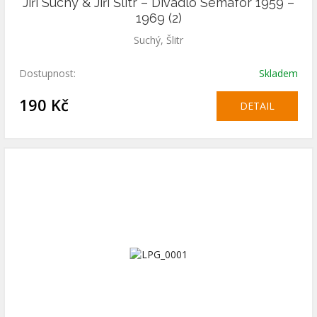
Jiří Suchý & Jiří Šlitr – Divadlo Semafor 1959 –
1969 (2)
Suchý, Šlitr
Dostupnost:
Skladem
190 Kč
DETAIL