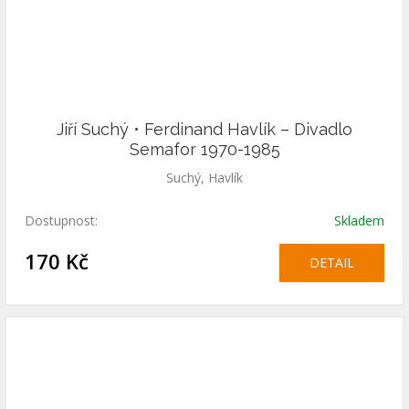
Jiří Suchý • Ferdinand Havlík – Divadlo
Semafor 1970-1985
Suchý, Havlík
Dostupnost:
Skladem
170 Kč
DETAIL