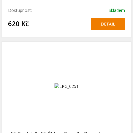
Dostupnost:
Skladem
620 Kč
DETAIL