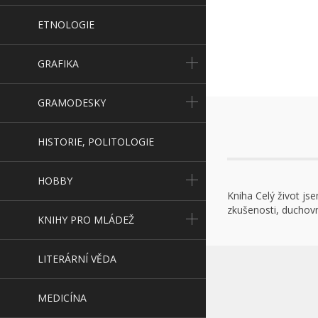
ETNOLOGIE
GRAFIKA
GRAMODESKY
HISTORIE, POLITOLOGIE
HOBBY
Kniha Celý život js
zkušenosti, duchovn
KNIHY PRO MLÁDEŽ
LITERÁRNÍ VĚDA
MEDICÍNA