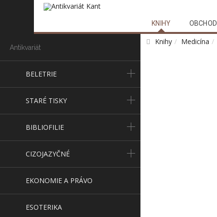
KNIHY
OBCHOD
Knihy
Medicína
Antikvariát
BELETRIE
STARÉ TISKY
BIBLIOFILIE
CIZOJAZYČNÉ
EKONOMIE A PRÁVO
ESOTERIKA