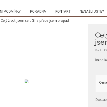
NÍ PODMÍNKY
PORADNA
KONTAKT
NENAŠLI JSTE?
Celý život jsem se učil, a přece jsem propadl
Cel
jse
Kód:
A5
kniha k
Cena
Dostup