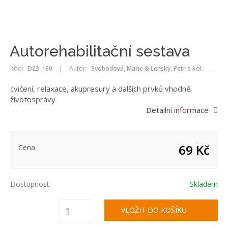
Autorehabilitační sestava
Kód:
D23-160
|
Autor:
Svobodová, Marie & Lenský, Petr a kol.
cvičení, relaxace, akupresury a dalších prvků vhodné
životosprávy
Detailní informace
69 Kč
Cena
Dostupnost:
Skladem