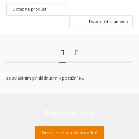
Dotaz na produkt
Doporučit známému
se zvláštním přihlédnutím k postižní RS
Praktické rady
Dozvíte se v naší poradně