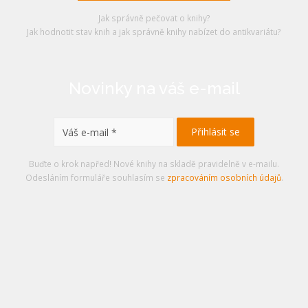
Jak správně pečovat o knihy?
Jak hodnotit stav knih a jak správně knihy nabízet do antikvariátu?
Novinky na váš e-mail
Buďte o krok napřed! Nové knihy na skladě pravidelně v e-mailu.
Odesláním formuláře souhlasím se
zpracováním osobních údajů
.