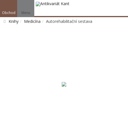
Obchod
Menu
Knihy
Medicína
Autorehabilitační sestava
Vyhledat