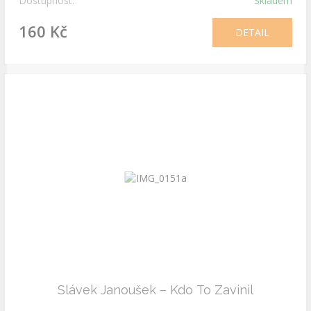
Dostupnost:
Skladem
160 Kč
DETAIL
Slávek Janoušek – Kdo To Zavinil