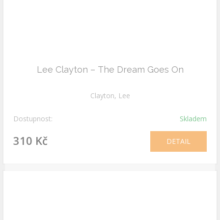
Lee Clayton – The Dream Goes On
Clayton, Lee
Dostupnost:
Skladem
310 Kč
DETAIL