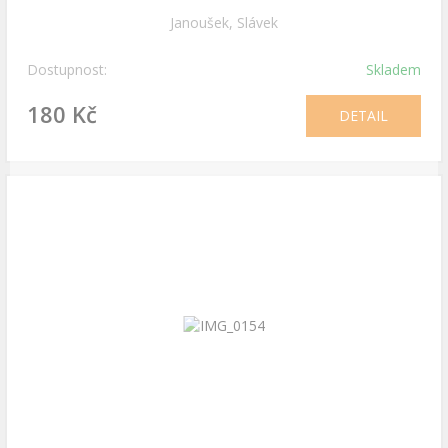
Janoušek, Slávek
Dostupnost:
Skladem
180 Kč
DETAIL