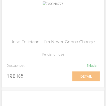
José Feliciano ‎– I'm Never Gonna Change
Feliciano, José
Dostupnost:
Skladem
190 Kč
DETAIL