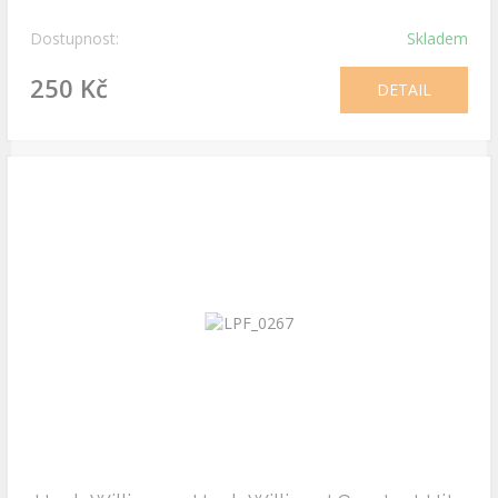
Dostupnost:
Skladem
250 Kč
DETAIL