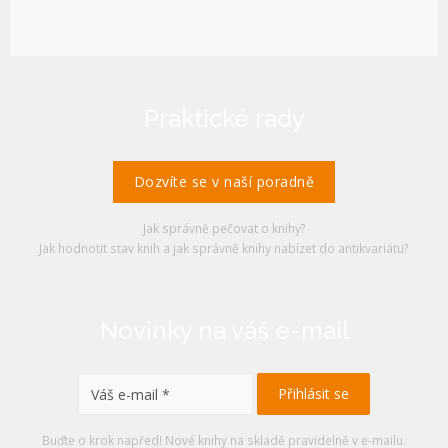
Praktické rady
Dozvíte se v naší poradně
Jak správně pečovat o knihy?
Jak hodnotit stav knih a jak správně knihy nabízet do antikvariátu?
Novinky na váš e-mail
Buďte o krok napřed! Nové knihy na skladě pravidelně v e-mailu.