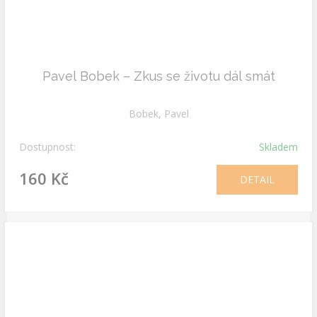
Pavel Bobek – Zkus se životu dál smát
Bobek, Pavel
Dostupnost:
Skladem
160 Kč
DETAIL