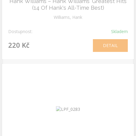
Hank Williams – Hank Williams' Greatest Hits
(14 Of Hank's All-Time Best)
Williams, Hank
Dostupnost:
Skladem
220 Kč
DETAIL