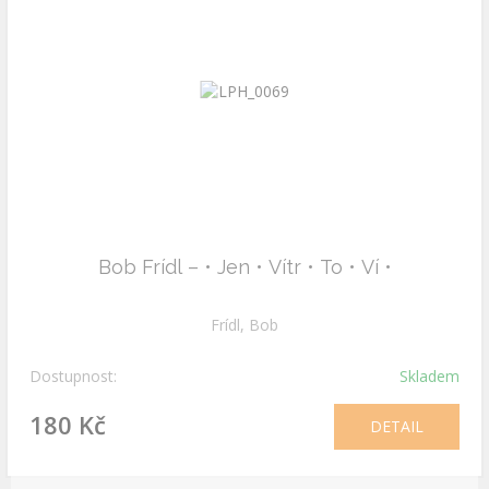
Bob Frídl – • Jen • Vítr • To • Ví •
Frídl, Bob
Dostupnost:
Skladem
180 Kč
DETAIL