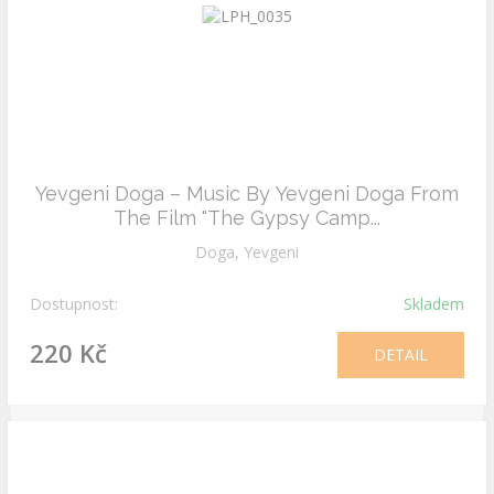
Yevgeni Doga – Music By Yevgeni Doga From
The Film "The Gypsy Camp...
Doga, Yevgeni
Dostupnost:
Skladem
220 Kč
DETAIL