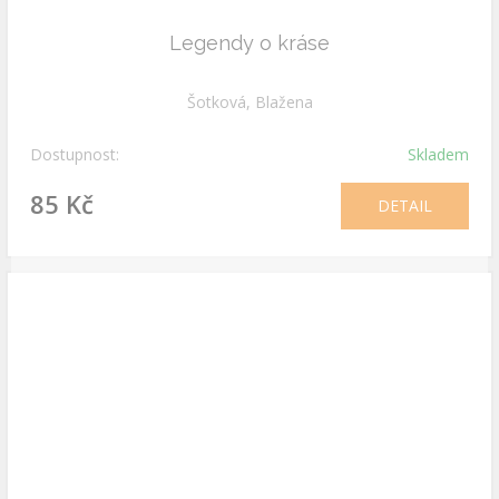
Legendy o kráse
Šotková, Blažena
Dostupnost:
Skladem
85 Kč
DETAIL