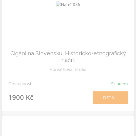
Cigáni na Slovensku, Historicko-etnografický
náčrt
Horváthová, Emília
Dostupnost:
Skladem
1900 Kč
DETAIL