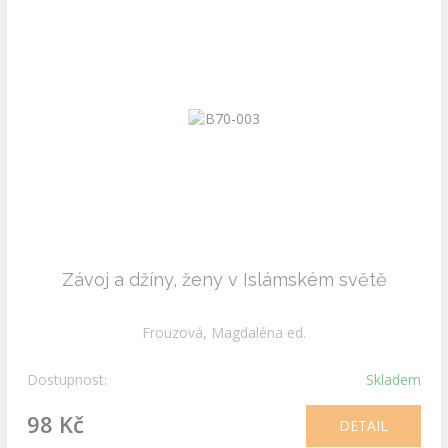
Závoj a džíny, ženy v Islámském světě
Frouzová, Magdaléna ed.
Dostupnost:
Skladem
98 Kč
DETAIL