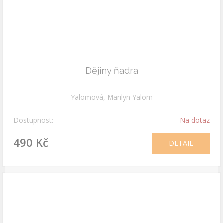
Dějiny ňadra
Yalomová, Marilyn Yalom
Dostupnost:
Na dotaz
490 Kč
DETAIL