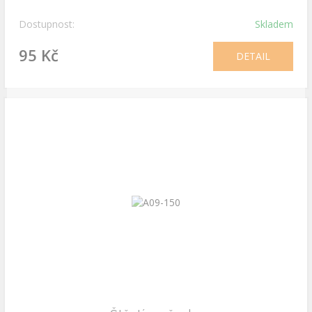
Dostupnost:
Skladem
95 Kč
DETAIL