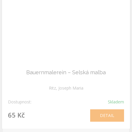
Bauernmalerein – Selská malba
Ritz, Joseph Maria
Dostupnost:
Skladem
65 Kč
DETAIL