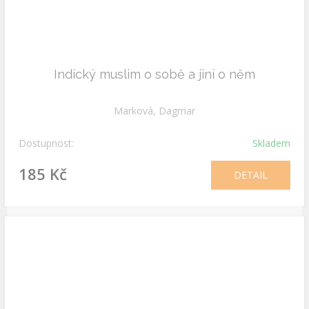
Indický muslim o sobě a jiní o něm
Marková, Dagmar
Dostupnost:
Skladem
185 Kč
DETAIL