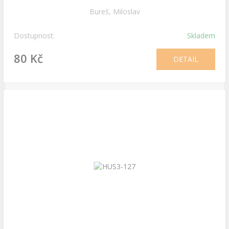
Bureš, Miloslav
Dostupnost:
Skladem
80 Kč
DETAIL