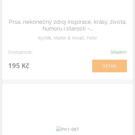
Prsa, nekonečný zdroj inspirace, krásy, života,
humoru i starostí –...
Rychlík, Martin & Kováč, Peter
Dostupnost:
Skladem
195 Kč
DETAIL