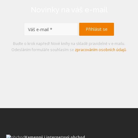
Novinky na váš e-mail
Buďte o krok napřed! Nové knihy na skladě pravidelně v e-mailu.
Odesláním formuláře souhlasím se
zpracováním osobních údajů
.
Kamenný i internetový obchod