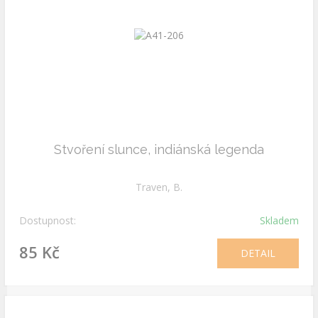
Stvoření slunce, indiánská legenda
Traven, B.
Dostupnost:
Skladem
85 Kč
DETAIL