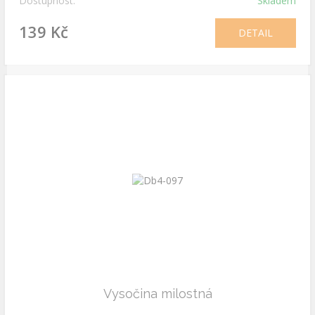
Dostupnost:
Skladem
139 Kč
DETAIL
Vysočina milostná