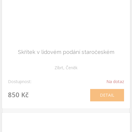
Skřítek v lidovém podání staročeském
Zíbrt, Čeněk
Dostupnost:
Na dotaz
850 Kč
DETAIL