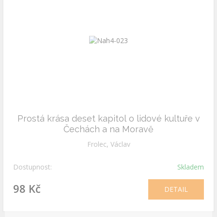
Prostá krása deset kapitol o lidové kultuře v
Čechách a na Moravě
Frolec, Václav
Dostupnost:
Skladem
98 Kč
DETAIL