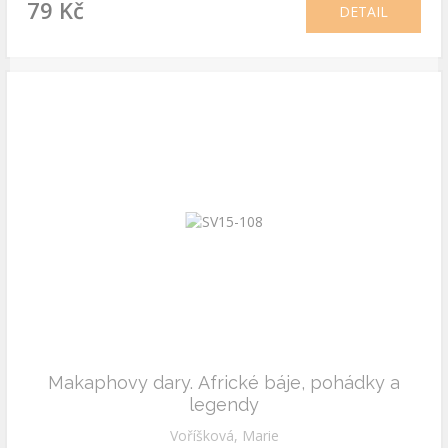
79 Kč
DETAIL
Makaphovy dary. Africké báje, pohádky a
legendy
Voříšková, Marie