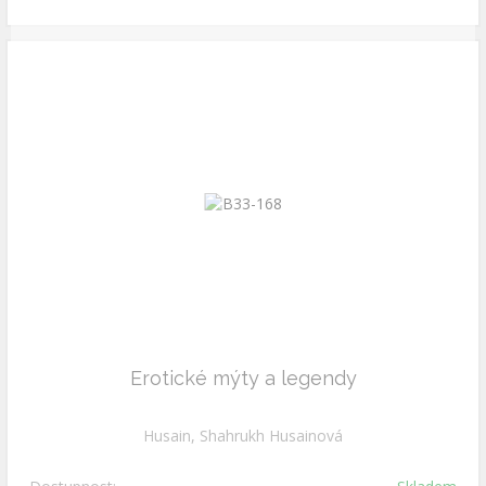
Erotické mýty a legendy
Husain, Shahrukh Husainová