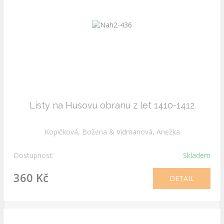
Listy na Husovu obranu z let 1410-1412
Kopičková, Božena & Vidmanová, Anežka
Dostupnost:
Skladem
360 Kč
DETAIL