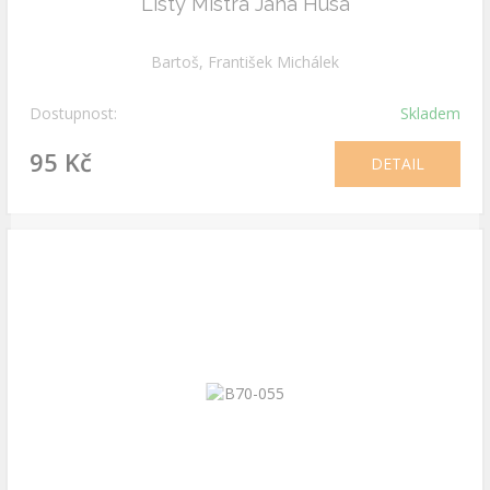
Listy Mistra Jana Husa
Bartoš, František Michálek
Dostupnost:
Skladem
95 Kč
DETAIL