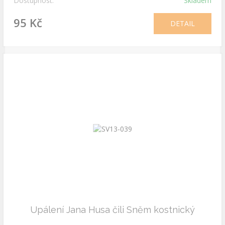
Dostupnost:
Skladem
95 Kč
DETAIL
Upálení Jana Husa čili Sněm kostnický