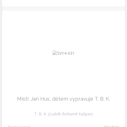
Mistr Jan Hus, dětem vypravuje T. B. K.
T. B. K. (Ludvík Bohumil Kašpar)