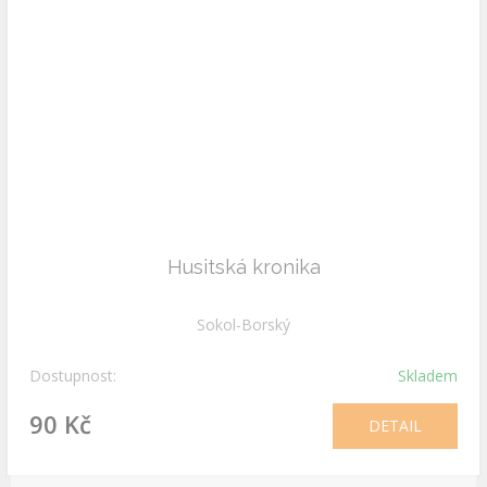
Husitská kronika
Sokol-Borský
Dostupnost:
Skladem
90 Kč
DETAIL