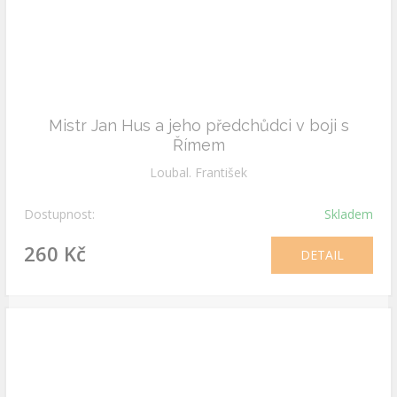
Mistr Jan Hus a jeho předchůdci v boji s
Římem
Loubal. František
Dostupnost:
Skladem
260 Kč
DETAIL