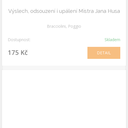
Výslech, odsouzení i upálení Mistra Jana Husa
Bracciolini, Poggio
Dostupnost:
Skladem
175 Kč
DETAIL