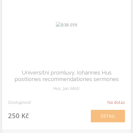
Universitní promluvy, Iohannes Hus
positiones recommendationes sermones
Hus, Jan Mistr
Dostupnost:
Na dotaz
250 Kč
DETAIL