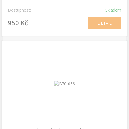
Dostupnost:
Skladem
950 Kč
DETAIL