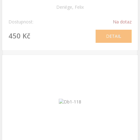
Deriége, Felix
Dostupnost:
Na dotaz
450 Kč
DETAIL