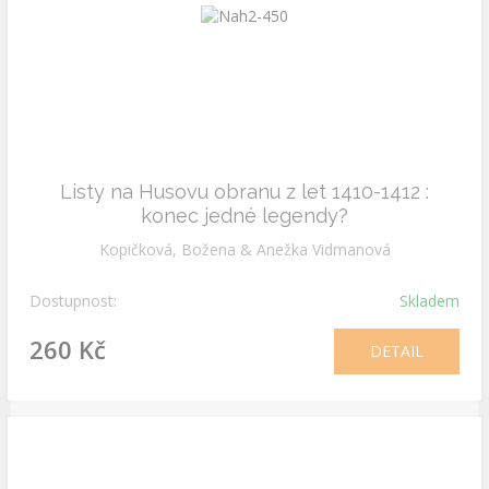
Listy na Husovu obranu z let 1410-1412 :
konec jedné legendy?
Kopičková, Božena & Anežka Vidmanová
Dostupnost:
Skladem
260 Kč
DETAIL