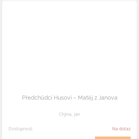
Předchůdci Husovi – Matěj z Janova
Chýna, Jan
Dostupnost:
Na dotaz