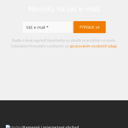
Novinky na váš e-mail
Buďte o krok napřed! Nové knihy na skladě pravidelně v e-mailu.
Odesláním formuláře souhlasím se
zpracováním osobních údajů
.
Kamenný i internetový obchod