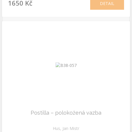
1650 Kč
DETAIL
Postilla – polokožená vazba
Hus, Jan Mistr