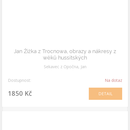
Jan Žižka z Trocnowa, obrazy a nákresy z
wěků hussitských
Sekavec z Opočna, Jan
Dostupnost:
Na dotaz
1850 Kč
DETAIL