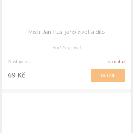
Mistr Jan Hus, jeho život a dílo
Horčička, Josef
Dostupnost:
Na dotaz
69 Kč
DETAIL