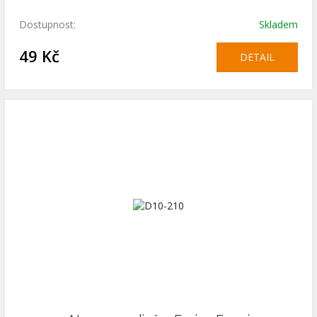
Dostupnost:
Skladem
49 Kč
DETAIL