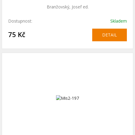
Branžovský, Josef ed.
Dostupnost:
Skladem
75 Kč
DETAIL