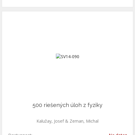
500 riešených úloh z fyziky
Kalužay, Josef & Zeman, Michal