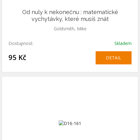
Od nuly k nekonečnu : matematické
vychytávky, které musíš znát
Goldsmith, Mike
Dostupnost:
Skladem
95 Kč
DETAIL