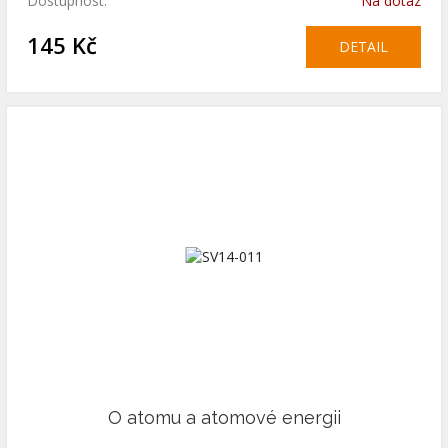
Dostupnost:
Na dotaz
145 Kč
DETAIL
O atomu a atomové energii