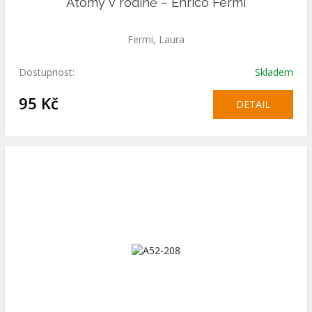
Atomy v rodině – Enrico Fermi
Fermi, Laura
Dostupnost:
Skladem
95 Kč
DETAIL