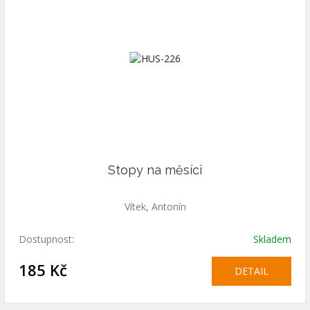
Stopy na měsíci
Vítek, Antonín
Dostupnost:
Skladem
185 Kč
DETAIL