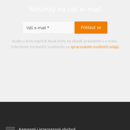
Novinky na váš e-mail
Buďte o krok napřed! Nové knihy na skladě pravidelně v e-mailu.
Odesláním formuláře souhlasím se
zpracováním osobních údajů
.
Kamenný i internetový obchod