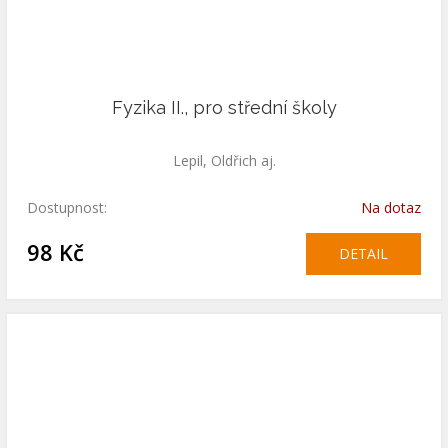
Fyzika II., pro střední školy
Lepil, Oldřich aj.
Dostupnost:
Na dotaz
98 Kč
DETAIL