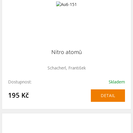
Nitro atomů
Schacherl, František
Dostupnost:
Skladem
195 Kč
DETAIL