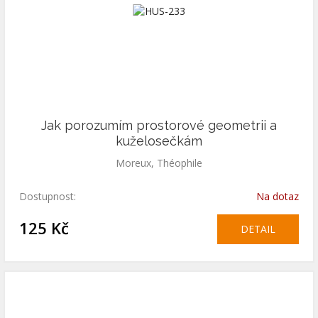
Jak porozumím prostorové geometrii a
kuželosečkám
Moreux, Théophile
Dostupnost:
Na dotaz
125 Kč
DETAIL