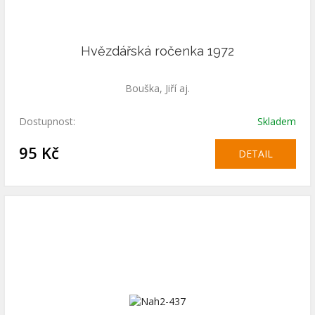
Hvězdářská ročenka 1972
Bouška, Jiří aj.
Dostupnost:
Skladem
95 Kč
DETAIL