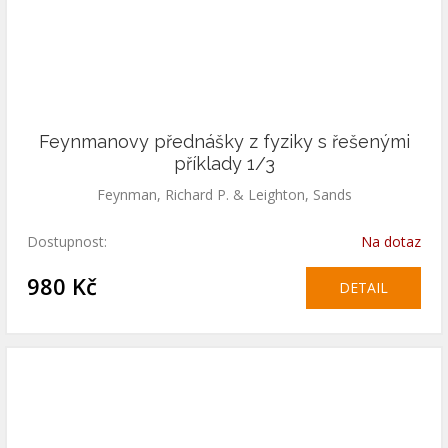
Feynmanovy přednášky z fyziky s řešenými
příklady 1/3
Feynman, Richard P. & Leighton, Sands
Dostupnost:
Na dotaz
980 Kč
DETAIL