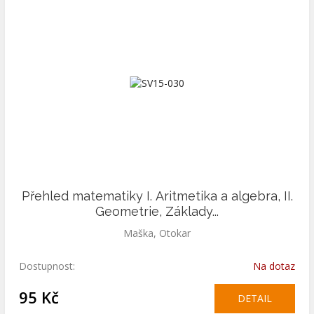
Přehled matematiky I. Aritmetika a algebra, II.
Geometrie, Základy...
Maška, Otokar
Dostupnost:
Na dotaz
95 Kč
DETAIL