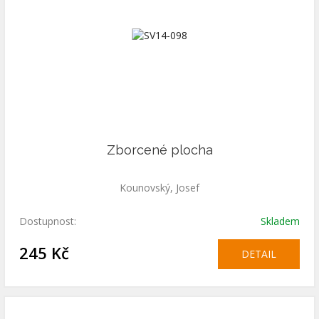
Zborcené plocha
Kounovský, Josef
Dostupnost:
Skladem
245 Kč
DETAIL