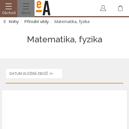
Obchod
Menu
V
Knihy
Přírodní vědy
Matematika, fyzika
Vyhledat
Matematika, fyzika
DATUM VLOŽENÍ ZBOŽÍ -/+