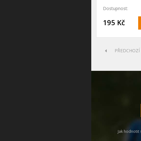
des..
Dostupnost:
195 Kč
PŘEDCHOZÍ
Jak hodnotit 