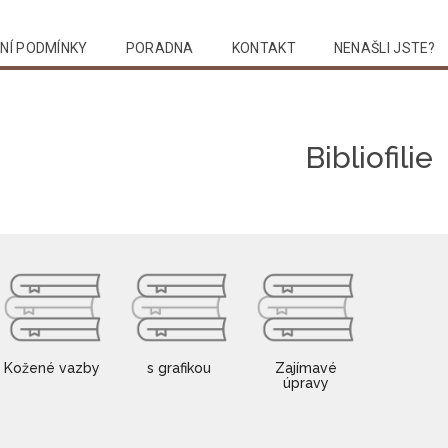
NÍ PODMÍNKY
PORADNA
KONTAKT
NENAŠLI JSTE?
Vyhledat
Bibliofilie
Kožené vazby
s grafikou
Zajímavé
úpravy