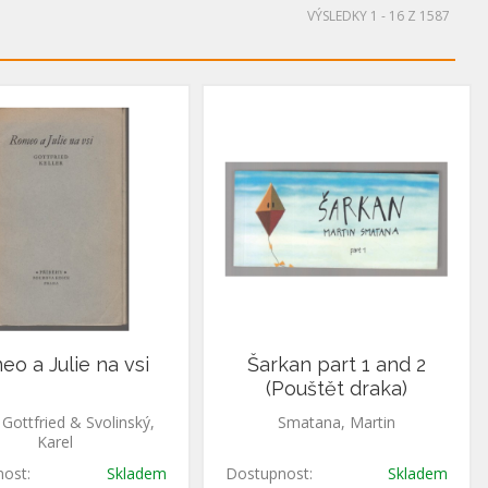
VÝSLEDKY 1 - 16 Z 1587
o a Julie na vsi
Šarkan part 1 and 2
(Pouštět draka)
, Gottfried & Svolinský,
Smatana, Martin
Karel
ost:
Skladem
Dostupnost:
Skladem