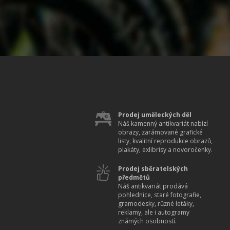
Prodej uměleckých děl
Náš kamenný antikvariát nabízí
obrazy, zarámované grafické
listy, kvalitní reprodukce obrazů,
plakáty, exlibrisy a novoročenky.
Prodej sběratelských
předmětů
Náš antikvariát prodává
pohlednice, staré fotografie,
gramodesky, různé letáky,
reklamy, ale i autogramy
známých osobností.