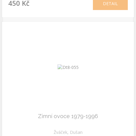
450 Kč
DETAIL
Zimní ovoce 1979-1996
Žváček, Dušan