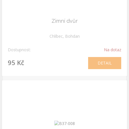
Zimní dvůr
Chlíbec, Bohdan
Dostupnost:
Na dotaz
95 Kč
DETAIL