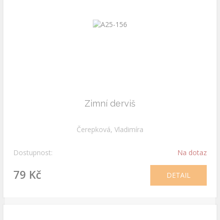
Zimní derviš
Čerepková, Vladimíra
Dostupnost:
Na dotaz
79 Kč
DETAIL