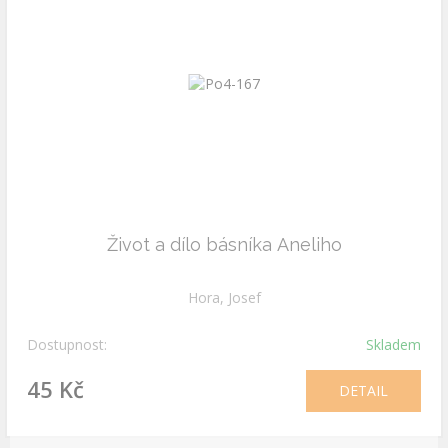
Život a dílo básníka Aneliho
Hora, Josef
Dostupnost:
Skladem
45 Kč
DETAIL