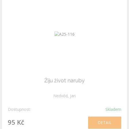
Žiju život naruby
Nedvěd, Jan
Dostupnost:
Skladem
95 Kč
DETAIL