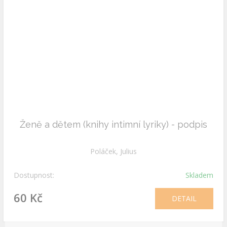
Ženě a dětem (knihy intimní lyriky) - podpis
Poláček, Julius
Dostupnost:
Skladem
60 Kč
DETAIL