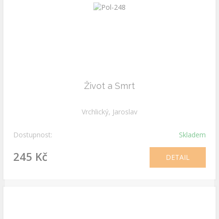
Život a Smrt
Vrchlický, Jaroslav
Dostupnost:
Skladem
245 Kč
DETAIL