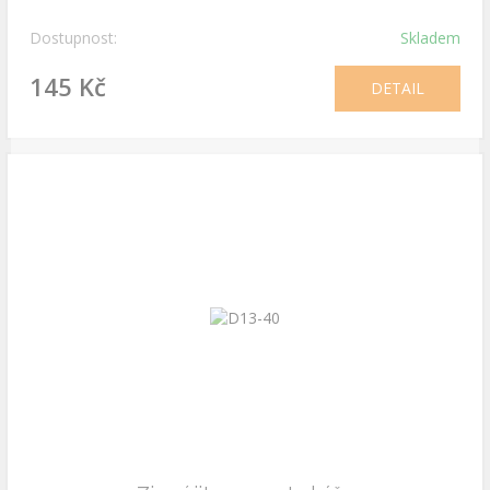
Dostupnost:
Skladem
145 Kč
DETAIL