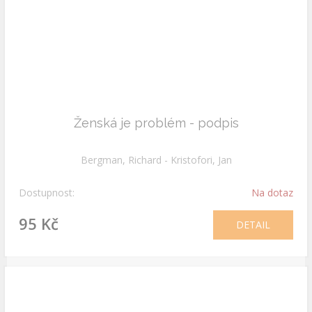
Ženská je problém - podpis
Bergman, Richard - Kristofori, Jan
Dostupnost:
Na dotaz
95 Kč
DETAIL