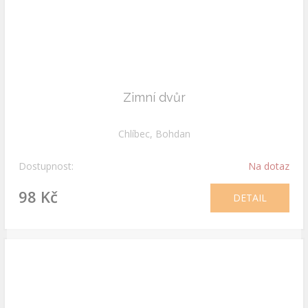
Zimní dvůr
Chlíbec, Bohdan
Dostupnost:
Na dotaz
98 Kč
DETAIL