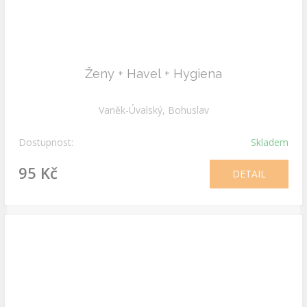
Ženy + Havel + Hygiena
Vaněk-Úvalský, Bohuslav
Dostupnost:
Skladem
95 Kč
DETAIL