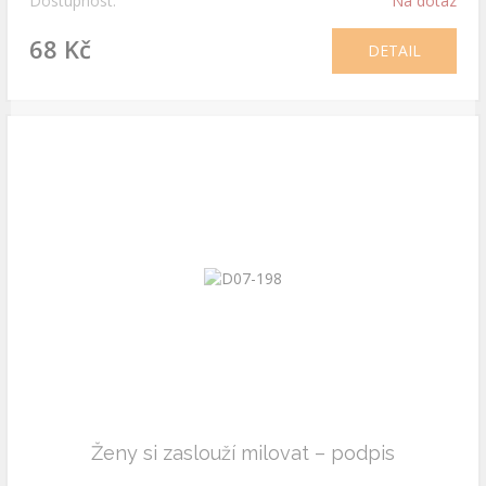
Dostupnost:
Na dotaz
68 Kč
DETAIL
Ženy si zaslouží milovat – podpis