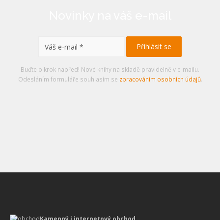
Novinky na váš e-mail
Buďte o krok napřed! Nové knihy na skladě pravidelně v e-mailu.
Odesláním formuláře souhlasím se
zpracováním osobních údajů
.
Kamenný i internetový obchod