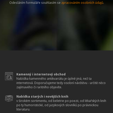
Odesláním formuláře souhlasím se
zpracováním osobních údajů
.
Kamenný i internetový obchod
Nabídka kamenného antikvariátu je úplně jiná, než ta
internetová. Doporučujeme tedy osobní návštěvu - určitě něco
zajímavého či raritního objevíte.
Nabídka starých i novějších knih
v širokém sortimentu, od beletrie po poezii, od lékařských knih
po ty humoristické, od jazykových slovníků po právnickou
literaturu.