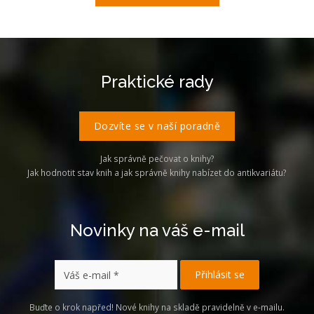
Praktické rady
Dozvíte se v naší poradně
Jak správně pečovat o knihy?
Jak hodnotit stav knih a jak správně knihy nabízet do antikvariátu?
Novinky na váš e-mail
Buďte o krok napřed! Nové knihy na skladě pravidelně v e-mailu.