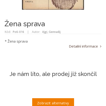
Žena sprava
Kód:
Po6-016
|
Autor:
Ajgi, Gennadij
* Žena sprava
Detailní informace
Je nám líto, ale prodej již skončil
Zobrazit alternativy