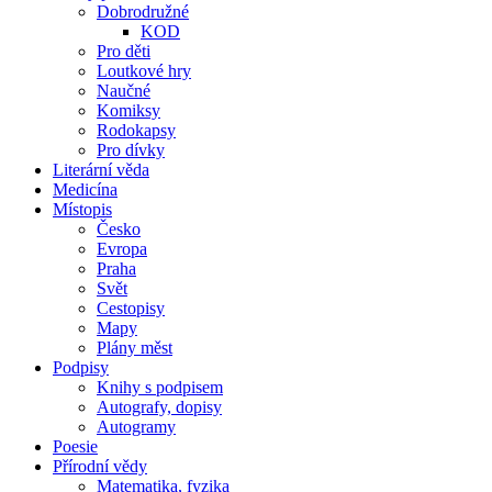
Dobrodružné
KOD
Pro děti
Loutkové hry
Naučné
Komiksy
Rodokapsy
Pro dívky
Literární věda
Medicína
Místopis
Česko
Evropa
Praha
Svět
Cestopisy
Mapy
Plány měst
Podpisy
Knihy s podpisem
Autografy, dopisy
Autogramy
Poesie
Přírodní vědy
Matematika, fyzika