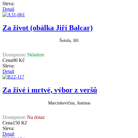
Sleva:
Detail
Za život (obálka Jiří Balcar)
Šotola, Jiří
Dostupnost:
Skladem
Cena
90 Kč
Sleva:
Detail
Za živé i mrtvé, výbor z veršů
Marcinkevičius, Justinas
Dostupnost:
Na dotaz
Cena
150 Kč
Sleva:
Detail