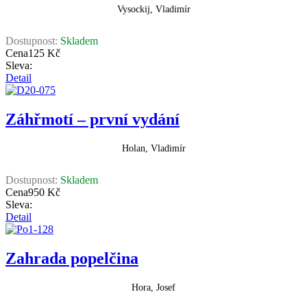
Vysockij, Vladimír
Dostupnost:
Skladem
Cena
125 Kč
Sleva:
Detail
Záhřmotí – první vydání
Holan, Vladimír
Dostupnost:
Skladem
Cena
950 Kč
Sleva:
Detail
Zahrada popelčina
Hora, Josef