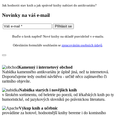
Jak hodnotit stav knih a jak správně knihy nabízet do antikvariátu?
Novinky na váš e-mail
Buďte o krok napřed! Nové knihy na skladě pravidelně v e-mailu.
Odesláním formuláře souhlasím se
zpracováním osobních údajů
.
Kamenný i internetový obchod
Nabídka kamenného antikvariátu je úplně jiná, než ta internetová.
Doporučujeme tedy osobní návštěvu - určitě něco zajímavého či
raritního objevíte.
Nabídka starých i novějších knih
v širokém sortimentu, od beletrie po poezii, od lékařských knih po ty
humoristické, od jazykových slovníků po právnickou literaturu.
Výkup knih a učebnic
provádíme za hotové, hodnotnější knihy bereme i do komisního