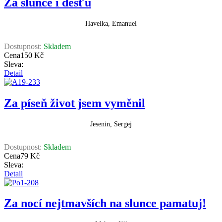
Za slunce i dešťů
Havelka, Emanuel
Dostupnost:
Skladem
Cena
150 Kč
Sleva:
Detail
Za píseň život jsem vyměnil
Jesenin, Sergej
Dostupnost:
Skladem
Cena
79 Kč
Sleva:
Detail
Za nocí nejtmavších na slunce pamatuj!