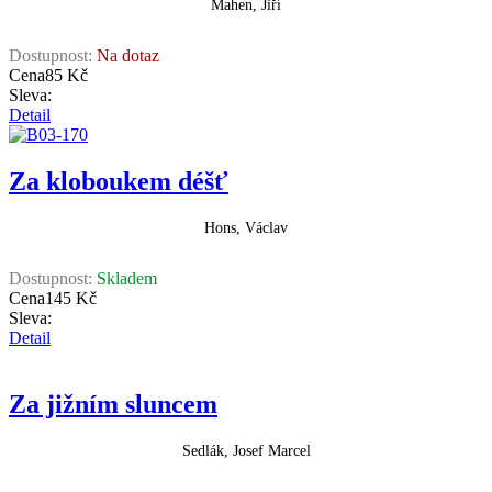
Mahen, Jiří
Dostupnost:
Na dotaz
Cena
85 Kč
Sleva:
Detail
Za kloboukem déšť
Hons, Václav
Dostupnost:
Skladem
Cena
145 Kč
Sleva:
Detail
Za jižním sluncem
Sedlák, Josef Marcel