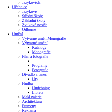
Jazykověda
Učebnice
Jazykové
Střední školy
Základní školy
Zvukové nosiče
Odborné
Umění
Výtvarné uměníMonografie
Výtvarné umění
Katalogy
Monografie
Film a fotografie
Programy
Fotografie
Divadlo a tanec
Hry
Hudba
Hudebniny
Libreta
Malá galerie
Architektura
Prameny
Reklama