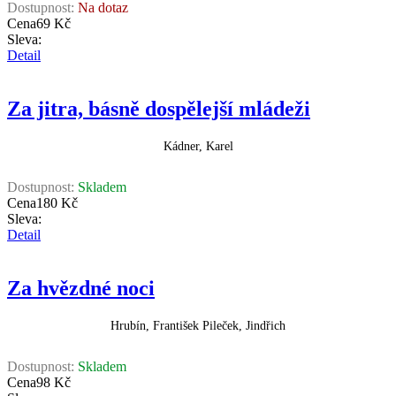
Dostupnost:
Na dotaz
Cena
69 Kč
Sleva:
Detail
Za jitra, básně dospělejší mládeži
Kádner, Karel
Dostupnost:
Skladem
Cena
180 Kč
Sleva:
Detail
Za hvězdné noci
Hrubín, František Pileček, Jindřich
Dostupnost:
Skladem
Cena
98 Kč