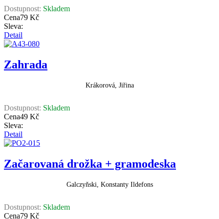
Dostupnost:
Skladem
Cena
79 Kč
Sleva:
Detail
Zahrada
Krákorová, Jiřina
Dostupnost:
Skladem
Cena
49 Kč
Sleva:
Detail
Začarovaná drožka + gramodeska
Galczyňski, Konstanty Ildefons
Dostupnost:
Skladem
Cena
79 Kč