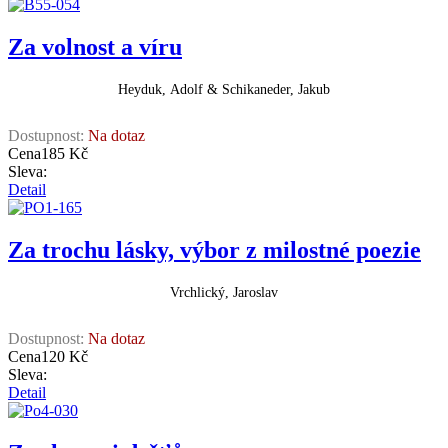
Za volnost a víru
Heyduk, Adolf & Schikaneder, Jakub
Dostupnost:
Na dotaz
Cena
185 Kč
Sleva:
Detail
Za trochu lásky, výbor z milostné poezie
Vrchlický, Jaroslav
Dostupnost:
Na dotaz
Cena
120 Kč
Sleva:
Detail