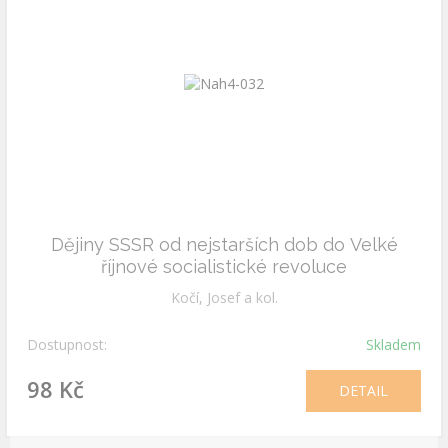
Dějiny SSSR od nejstarších dob do Velké
říjnové socialistické revoluce
Kočí, Josef a kol.
Dostupnost:
Skladem
98 Kč
DETAIL