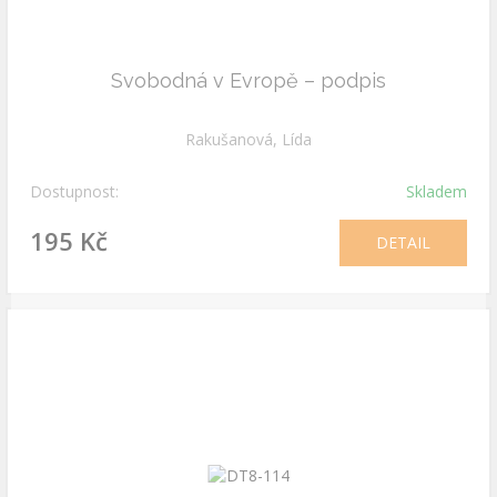
Svobodná v Evropě – podpis
Rakušanová, Lída
Dostupnost:
Skladem
195 Kč
DETAIL