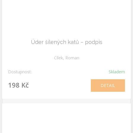
Úder šílených katů – podpis
Cílek, Roman
Dostupnost:
Skladem
198 Kč
DETAIL