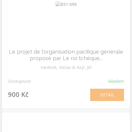
Le projet de l'organisation pacifique générale
proposé par Le roi tchèque...
Vaněček, Václav & Kejř, Jiří
Dostupnost:
Skladem
900 Kč
DETAIL