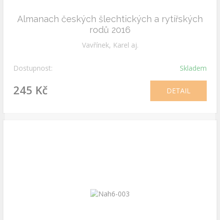
Almanach českých šlechtických a rytířských
rodů 2016
Vavřínek, Karel aj.
Dostupnost:
Skladem
245 Kč
DETAIL