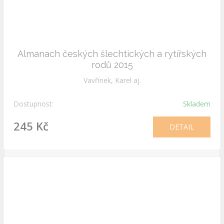
Almanach českých šlechtických a rytířských
rodů 2015
Vavřínek, Karel aj.
Dostupnost:
Skladem
245 Kč
DETAIL