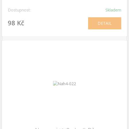
Dostupnost:
Skladem
98 Kč
DETAIL