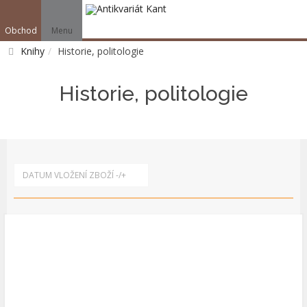
Obchod
Menu
V
Knihy
Historie, politologie
Vyhledat
Historie, politologie
DATUM VLOŽENÍ ZBOŽÍ -/+