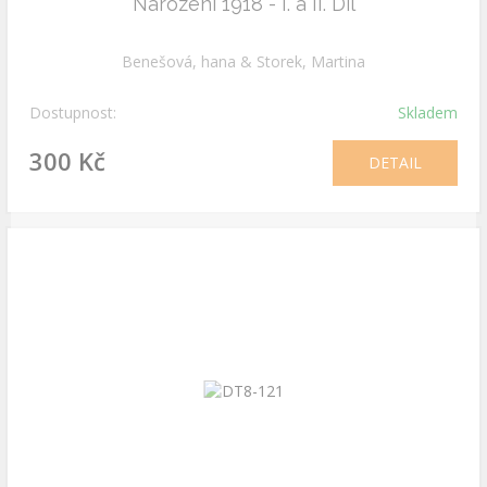
Narozeni 1918 - I. a II. Díl
Benešová, hana & Storek, Martina
Dostupnost:
Skladem
300 Kč
DETAIL