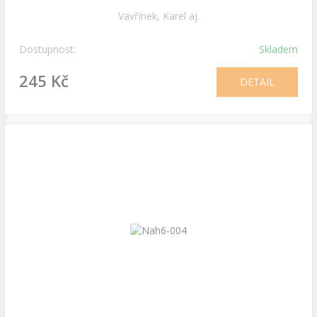
Vavřínek, Karel aj.
Dostupnost:
Skladem
245 Kč
DETAIL