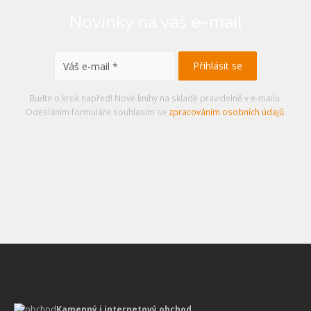
Novinky na váš e-mail
Buďte o krok napřed! Nové knihy na skladě pravidelně v e-mailu.
Odesláním formuláře souhlasím se
zpracováním osobních údajů
.
Kamenný i internetový obchod