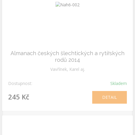
Almanach českých šlechtických a rytířských
rodů 2014
Vavřínek, Karel aj.
Dostupnost:
Skladem
245 Kč
DETAIL