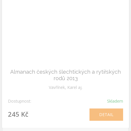
Almanach českých šlechtických a rytířských
rodů 2013
Vavřínek, Karel aj.
Dostupnost:
Skladem
245 Kč
DETAIL