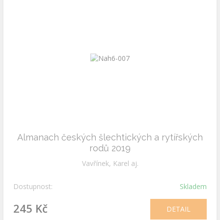
Almanach českých šlechtických a rytířských
rodů 2019
Vavřínek, Karel aj.
Dostupnost:
Skladem
245 Kč
DETAIL