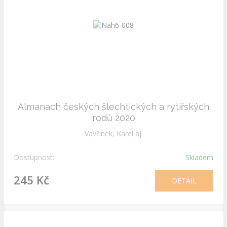
Almanach českých šlechtických a rytířských
rodů 2020
Vavřínek, Karel aj.
Dostupnost:
Skladem
245 Kč
DETAIL