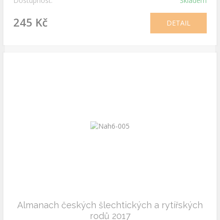
Dostupnost:
Skladem
245 Kč
DETAIL
Almanach českých šlechtických a rytířských
rodů 2017