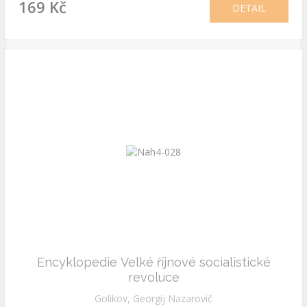
169 Kč
DETAIL
Encyklopedie Velké říjnové socialistické
revoluce
Golikov, Georgij Nazarovič