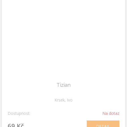
Tizian
Krsek, Ivo
Dostupnost:
Na dotaz
69 Kč
DETAIL