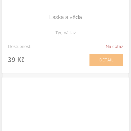
Láska a věda
Tyr, Václav
Dostupnost:
Na dotaz
39 Kč
DETAIL