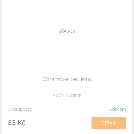
Chrámové betlémy
Vaclík, Vladimír
Dostupnost:
Skladem
85 Kč
DETAIL