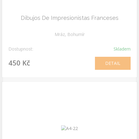
Dibujos De Impresionistas Franceses
Mráz, Bohumír
Dostupnost:
Skladem
450 Kč
DETAIL