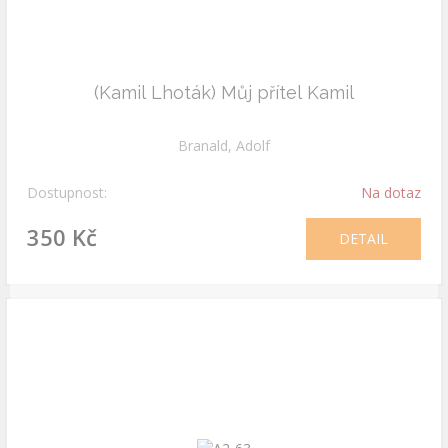
(Kamil Lhoták) Můj přítel Kamil
Branald, Adolf
Dostupnost:
Na dotaz
350 Kč
DETAIL