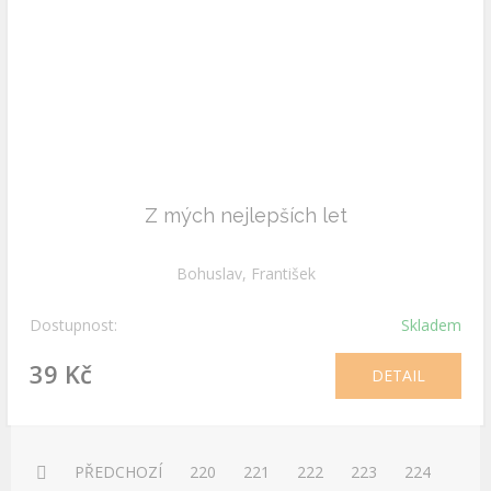
Z mých nejlepších let
Bohuslav, František
Dostupnost:
Skladem
39 Kč
DETAIL
PŘEDCHOZÍ
220
221
222
223
224