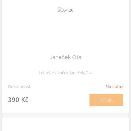
Janeček Ota
Luboš,Hlaváček Janeček,Ota
Dostupnost:
Na dotaz
390 Kč
DETAIL