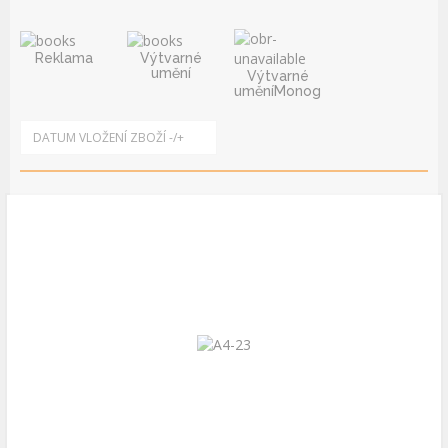
Reklama
Výtvarné
umění
Výtvarné
uměníMonografie
DATUM VLOŽENÍ ZBOŽÍ -/+