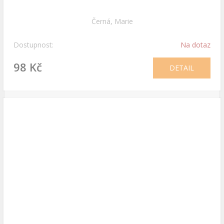
Černá, Marie
Dostupnost:
Na dotaz
98 Kč
DETAIL