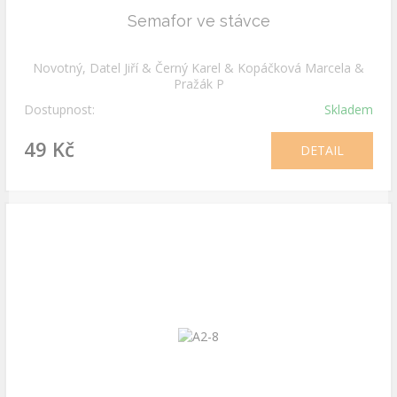
Semafor ve stávce
Novotný, Datel Jiří & Černý Karel & Kopáčková Marcela &
Pražák P
Dostupnost:
Skladem
49 Kč
DETAIL