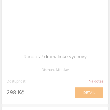
Receptář dramatické výchovy
Disman, Miloslav
Dostupnost:
Na dotaz
298 Kč
DETAIL