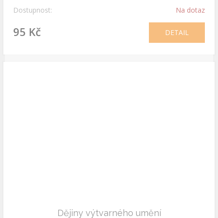
Dostupnost:
Na dotaz
95 Kč
DETAIL
Dějiny výtvarného umění