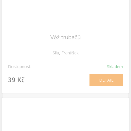
Věž trubačů
Síla, František
Dostupnost:
Skladem
39 Kč
DETAIL