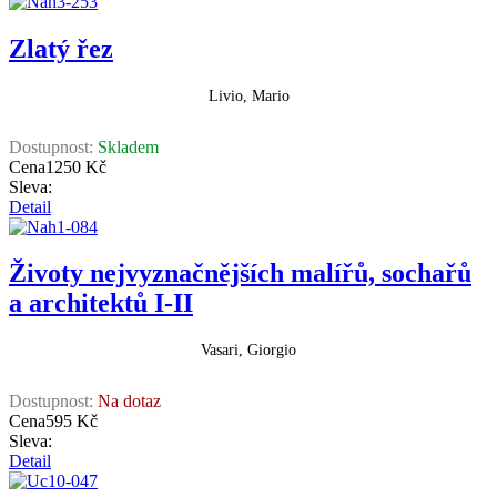
Zlatý řez
Livio, Mario
Dostupnost:
Skladem
Cena
1250 Kč
Sleva:
Detail
Životy nejvyznačnějších malířů, sochařů
a architektů I-II
Vasari, Giorgio
Dostupnost:
Na dotaz
Cena
595 Kč
Sleva:
Detail