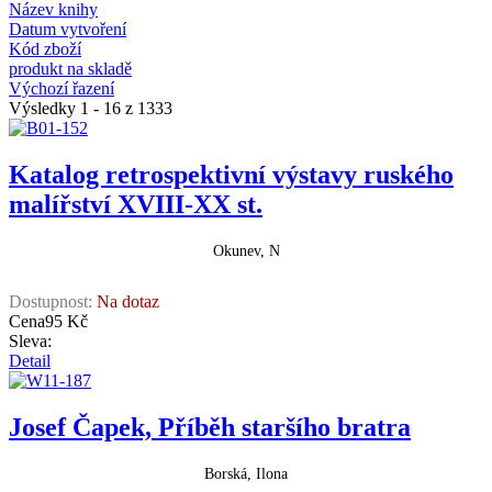
Název knihy
Datum vytvoření
Kód zboží
produkt na skladě
Výchozí řazení
Výsledky 1 - 16 z 1333
Katalog retrospektivní výstavy ruského
malířství XVIII-XX st.
Okunev, N
Dostupnost:
Na dotaz
Cena
95 Kč
Sleva:
Detail
Josef Čapek, Příběh staršího bratra
Borská, Ilona