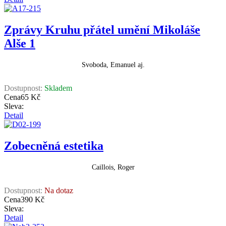
Zprávy Kruhu přátel umění Mikoláše
Alše 1
Svoboda, Emanuel aj.
Dostupnost:
Skladem
Cena
65 Kč
Sleva:
Detail
Zobecněná estetika
Caillois, Roger
Dostupnost:
Na dotaz
Cena
390 Kč
Sleva:
Detail