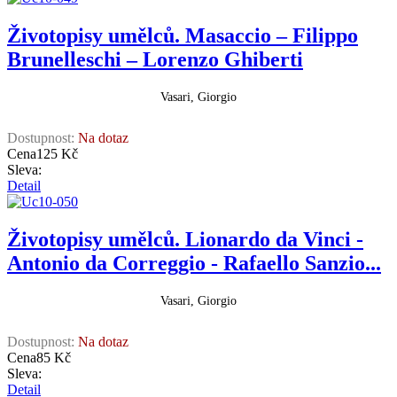
Životopisy umělců. Masaccio – Filippo
Brunelleschi – Lorenzo Ghiberti
Vasari, Giorgio
Dostupnost:
Na dotaz
Cena
125 Kč
Sleva:
Detail
Životopisy umělců. Lionardo da Vinci -
Antonio da Correggio - Rafaello Sanzio...
Vasari, Giorgio
Dostupnost:
Na dotaz
Cena
85 Kč
Sleva:
Detail