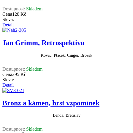
Dostupnost:
Skladem
Cena
120 Kč
Sleva:
Detail
Jan Grimm, Retrospektiva
Kováč, Ptáček, Cinger, Brožek
Dostupnost:
Skladem
Cena
295 Kč
Sleva:
Detail
Bronz a kámen, hrst vzpomínek
Benda, Břetislav
Dostupnost:
Skladem