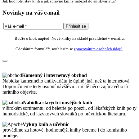
Jak hodnotit stav knih a jak správně knihy nabízet do antikvariátu?
Novinky na váš e-mail
Buďte o krok napřed! Nové knihy na skladě pravidelně v e-mailu.
Odesláním formuláře souhlasím se
zpracováním osobních údajů
.
Kamenný i internetový obchod
Nabídka kamenného antikvariátu je úplně jiná, než ta internetová.
Doporučujeme tedy osobní návštěvu - určitě něco zajímavého či
raritního objevíte.
Nabídka starých i novějších knih
v širokém sortimentu, od beletrie po poezii, od lékařských knih po ty
humoristické, od jazykových slovníků po právnickou literaturu.
Výkup knih a učebnic
provádíme za hotové, hodnotnější knihy bereme i do komisního
prodeje.