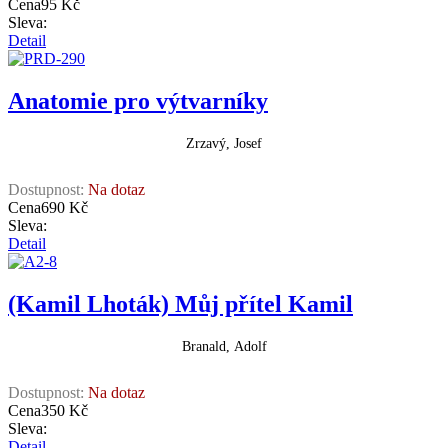
Cena
95 Kč
Sleva:
Detail
Anatomie pro výtvarníky
Zrzavý, Josef
Dostupnost:
Na dotaz
Cena
690 Kč
Sleva:
Detail
(Kamil Lhoták) Můj přítel Kamil
Branald, Adolf
Dostupnost:
Na dotaz
Cena
350 Kč
Sleva:
Detail