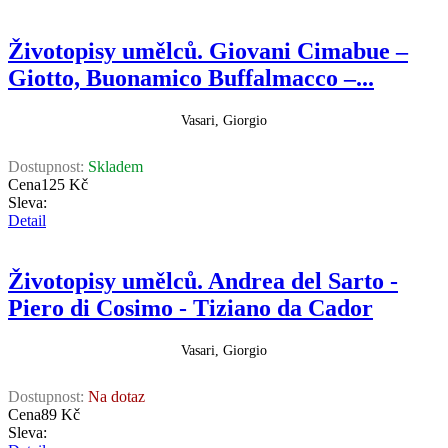
Životopisy umělců. Giovani Cimabue –
Giotto, Buonamico Buffalmacco –...
Vasari, Giorgio
Dostupnost:
Skladem
Cena
125 Kč
Sleva:
Detail
Životopisy umělců. Andrea del Sarto -
Piero di Cosimo - Tiziano da Cador
Vasari, Giorgio
Dostupnost:
Na dotaz
Cena
89 Kč
Sleva: