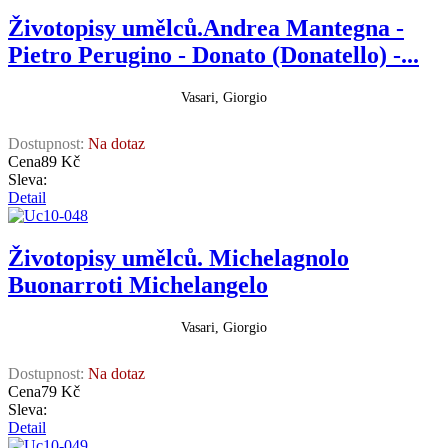
Životopisy umělců.Andrea Mantegna -
Pietro Perugino - Donato (Donatello) -...
Vasari, Giorgio
Dostupnost:
Na dotaz
Cena
89 Kč
Sleva:
Detail
Životopisy umělců. Michelagnolo
Buonarroti Michelangelo
Vasari, Giorgio
Dostupnost:
Na dotaz
Cena
79 Kč
Sleva:
Detail