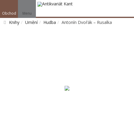
Obchod
Menu
Knihy
Umění
Hudba
Antonín Dvořák – Rusalka
Vyhledat