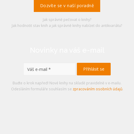
Dozvíte se v naší poradně
Jak správně pečovat o knihy?
Jak hodnotit stav knih a jak správně knihy nabízet do antikvariátu?
Novinky na váš e-mail
Buďte o krok napřed! Nové knihy na skladě pravidelně v e-mailu.
Odesláním formuláře souhlasím se
zpracováním osobních údajů
.