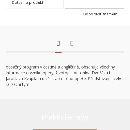
Dotaz na produkt
Doporučit známému
obsažný program v češtině a angličtině, obsahuje všechny
informace o vzniku opery, životopis Antonína Dvořáka i
Jaroslava Kvapila a další stati o tého opeře. Představuje i celý
ralizační tým
Praktické rady