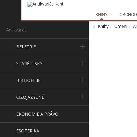
KNIHY
OBCHOD
Knihy
Umění
Ar
Antikvariát
BELETRIE
STARÉ TISKY
BIBLIOFILIE
CIZOJAZYČNÉ
EKONOMIE A PRÁVO
ESOTERIKA