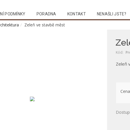
NÍ PODMÍNKY
PORADNA
KONTAKT
NENAŠLI JSTE?
chitektura
Zeleň ve stavbě měst
Zel
Kód:
Pr
Zeleň 
Cena
Dostup