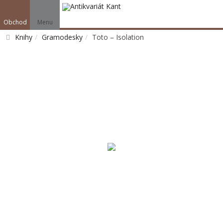
Obchod
Menu
Knihy
Gramodesky
Toto – Isolation
Vyhledat