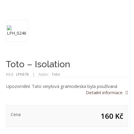
Toto – Isolation
Kód:
LPH078
|
Autor:
Toto
Upozornění: Tato vinylová gramodeska byla používaná
Detailní informace
160 Kč
Cena