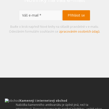
Buďte o krok napřed! Nové knihy na skladě pravidelně v e-mailu.
Odesláním formuláře souhlasím se
zpracováním osobních údajů
.
Kamenný i internetový obchod
Nabídka kamenného antikvariátu je úplně jiná, než ta
internetová. Doporučujeme tedy osobní návštěvu - určitě něco