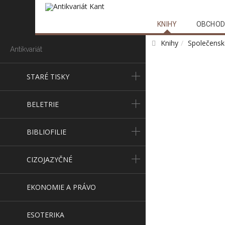
KNIHY
OBCHOD
Knihy
Společensk
Antikvariát
STARÉ TISKY
BELETRIE
BIBLIOFILIE
CIZOJAZYČNÉ
EKONOMIE A PRÁVO
ESOTERIKA