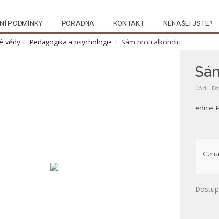
NÍ PODMÍNKY
PORADNA
KONTAKT
NENAŠLI JSTE?
é vědy
Pedagogika a psychologie
Sám proti alkoholu
Sám
Kód:
Dt
edice 
Cena
Dostup