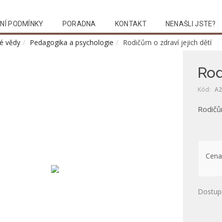
NÍ PODMÍNKY
PORADNA
KONTAKT
NENAŠLI JSTE?
é vědy
Pedagogika a psychologie
Rodičům o zdraví jejich dětí
Rod
Kód:
A2
Rodičům
Cena
Dostup