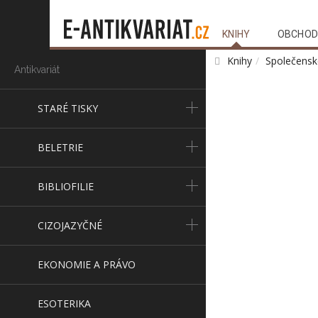
KNIHY
OBCHOD
Knihy
Společensk
Antikvariát
STARÉ TISKY
BELETRIE
BIBLIOFILIE
CIZOJAZYČNÉ
EKONOMIE A PRÁVO
ESOTERIKA