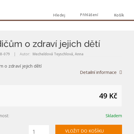
Přihlášení
Hledej
Košík
Vyhle
Vyhledat
ičům o zdraví jejich dětí
8-079
|
Autor:
Mecheldová Teyschlová, Anna
 o zdraví jejich dětí
Detailní informace
49 Kč
nost:
Skladem