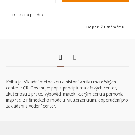
Dotaz na produkt
Doporučit známému
Kniha je základní metodikou a historií vzniku mateřských
center v ČR. Obsahuje: popis principů mateřských center,
zkušenosti z praxe, výpovědi matek, kterým centra pomohla,
inspiraci z německého modelu Mütterzentrum, doporučení pro
zakládání a vedení center.