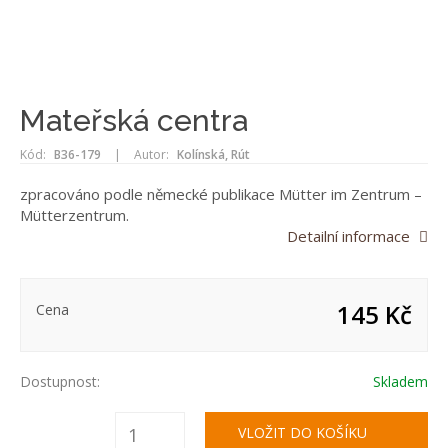
Mateřská centra
Kód:
B36-179
|
Autor:
Kolínská, Rút
zpracováno podle německé publikace Mütter im Zentrum –
Mütterzentrum.
Detailní informace
145 Kč
Cena
Dostupnost:
Skladem