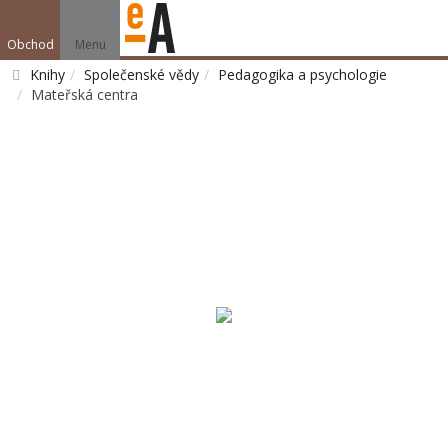
Obchod
Menu
Knihy
Společenské vědy
Pedagogika a psychologie
Mateřská centra
Vyhledat