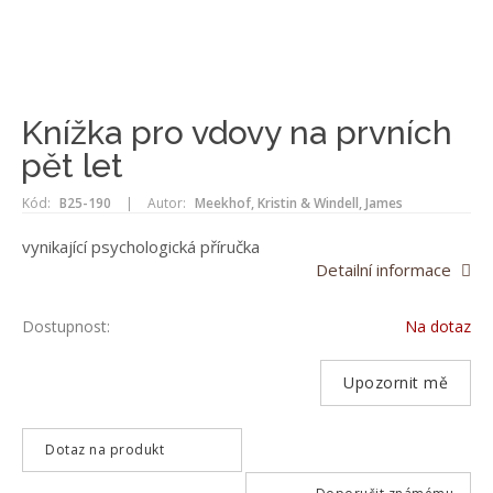
Knížka pro vdovy na prvních
pět let
Kód:
B25-190
|
Autor:
Meekhof, Kristin & Windell, James
vynikající psychologická příručka
Detailní informace
Dostupnost:
Na dotaz
Upozornit mě
Dotaz na produkt