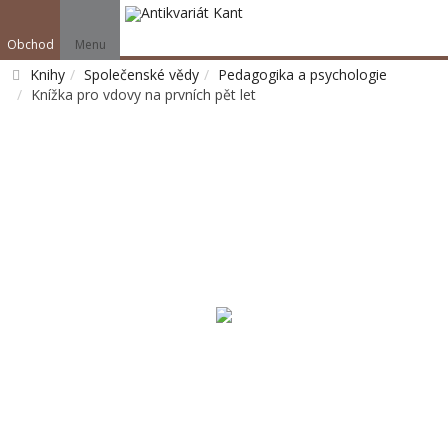
Obchod
Menu
Knihy
Společenské vědy
Pedagogika a psychologie
Knížka pro vdovy na prvních pět let
Vyhledat