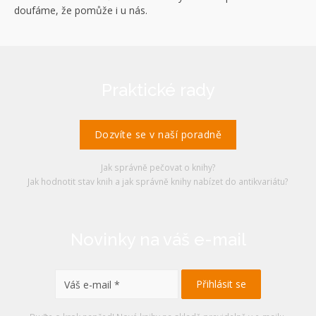
doufáme, že pomůže i u nás.
Praktické rady
Dozvíte se v naší poradně
Jak správně pečovat o knihy?
Jak hodnotit stav knih a jak správně knihy nabízet do antikvariátu?
Novinky na váš e-mail