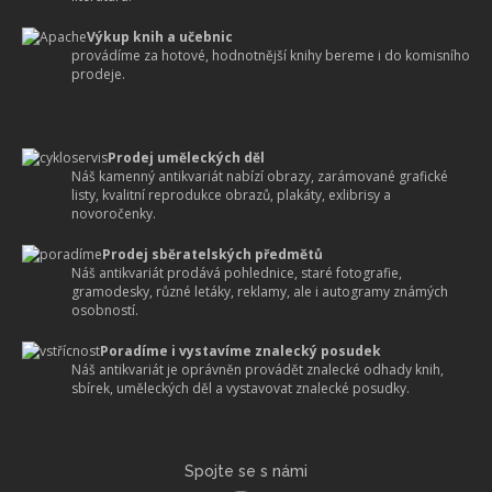
Výkup knih a učebnic
provádíme za hotové, hodnotnější knihy bereme i do komisního
prodeje.
Prodej uměleckých děl
Náš kamenný antikvariát nabízí obrazy, zarámované grafické
listy, kvalitní reprodukce obrazů, plakáty, exlibrisy a
novoročenky.
Prodej sběratelských předmětů
Náš antikvariát prodává pohlednice, staré fotografie,
gramodesky, různé letáky, reklamy, ale i autogramy známých
osobností.
Poradíme i vystavíme znalecký posudek
Náš antikvariát je oprávněn provádět znalecké odhady knih,
sbírek, uměleckých děl a vystavovat znalecké posudky.
Spojte se s námi