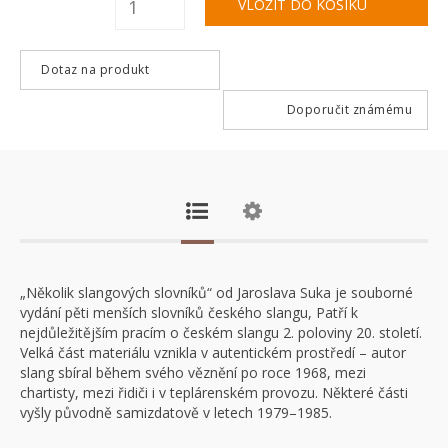
Dotaz na produkt
Doporučit známému
„Několik slangových slovníků“ od Jaroslava Suka je souborné
vydání pěti menších slovníků českého slangu, Patří k
nejdůležitějším pracím o českém slangu 2. poloviny 20. století.
Velká část materiálu vznikla v autentickém prostředí – autor
slang sbíral během svého věznění po roce 1968, mezi
chartisty, mezi řidiči i v teplárenském provozu. Některé části
vyšly původně samizdatově v letech 1979–1985.