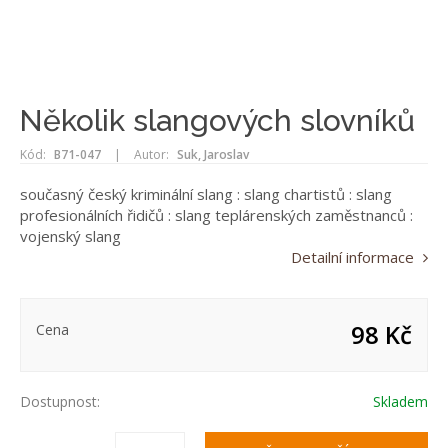
Několik slangových slovníků
Kód:
B71-047
|
Autor:
Suk, Jaroslav
současný český kriminální slang : slang chartistů : slang
profesionálních řidičů : slang teplárenských zaměstnanců :
vojenský slang
Detailní informace
98 Kč
Cena
Dostupnost:
Skladem