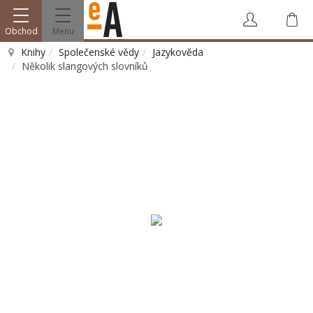
Obchod
Menu
Knihy
Společenské vědy
Jazykověda
Několik slangových slovníků
Vyhledat