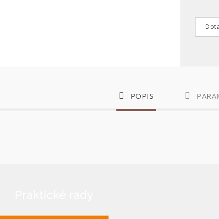
Dota
POPIS
PARA
Praktické rady