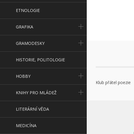
ETNOLOGIE
GRAFIKA
GRAMODESKY
HISTORIE, POLITOLOGIE
HOBBY
Klub přátel poezie
KNIHY PRO MLÁDEŽ
LITERÁRNÍ VĚDA
MEDICÍNA