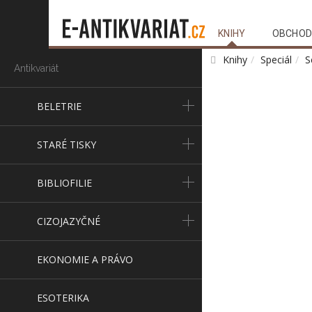
KNIHY
OBCHOD
Knihy
Speciál
S
Antikvariát
BELETRIE
STARÉ TISKY
BIBLIOFILIE
CIZOJAZYČNÉ
EKONOMIE A PRÁVO
ESOTERIKA