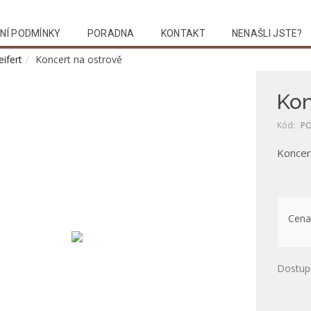
NÍ PODMÍNKY
PORADNA
KONTAKT
NENAŠLI JSTE?
eifert
Koncert na ostrově
Kon
Kód:
PO
Koncer
Cena
Dostup