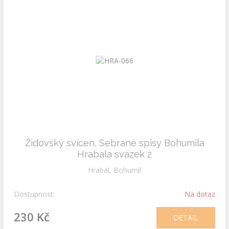
Židovský svícen, Sebrané spisy Bohumila
Hrabala svazek 2
Hrabal, Bohumil
Dostupnost:
Na dotaz
230 Kč
DETAIL