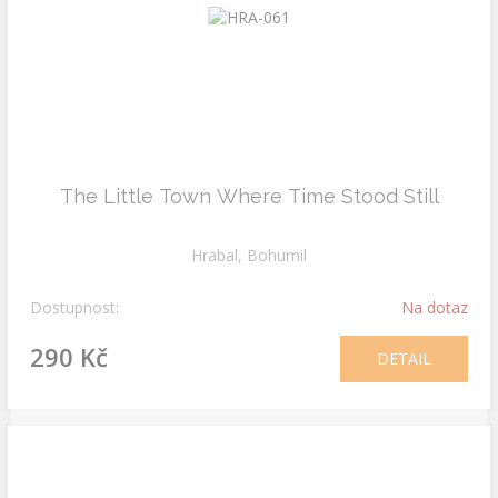
The Little Town Where Time Stood Still
Hrabal, Bohumil
Dostupnost:
Na dotaz
290 Kč
DETAIL