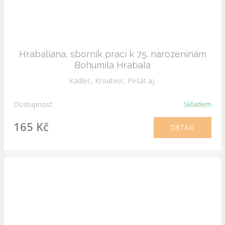
Hrabaliana, sborník prací k 75. narozeninám
Bohumila Hrabala
Kadlec, Kroutvor, Pešat aj.
Dostupnost:
Skladem
165 Kč
DETAIL