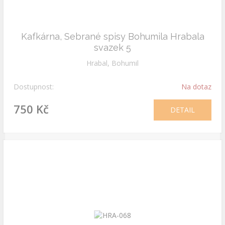
Kafkárna, Sebrané spisy Bohumila Hrabala
svazek 5
Hrabal, Bohumil
Dostupnost:
Na dotaz
750 Kč
DETAIL