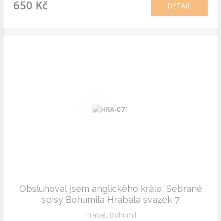
650 Kč
DETAIL
Obsluhoval jsem anglického krále, Sebrané
spisy Bohumila Hrabala svazek 7
Hrabal, Bohumil