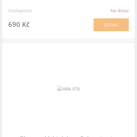
Dostupnost:
Na dotaz
690 Kč
DETAIL