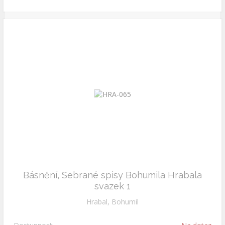
Básnění, Sebrané spisy Bohumila Hrabala
svazek 1
Hrabal, Bohumil