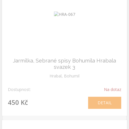
Jarmilka, Sebrané spisy Bohumila Hrabala
svazek 3
Hrabal, Bohumil
Dostupnost:
Na dotaz
450 Kč
DETAIL