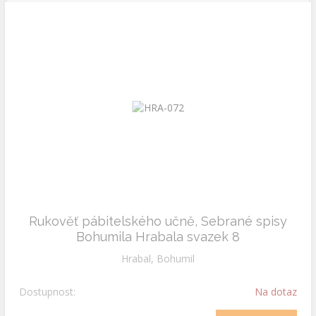
Rukověť pábitelského učně, Sebrané spisy
Bohumila Hrabala svazek 8
Hrabal, Bohumil
Dostupnost:
Na dotaz