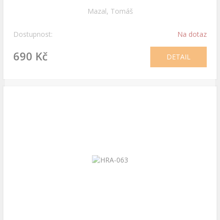
Mazal, Tomáš
Dostupnost:
Na dotaz
690 Kč
DETAIL