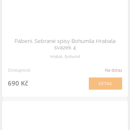
Pábení, Sebrané spisy Bohumila Hrabala
svazek 4
Hrabal, Bohumil
Dostupnost:
Na dotaz
690 Kč
DETAIL