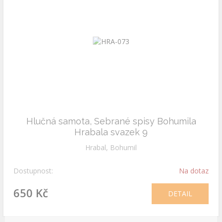
Hlučná samota, Sebrané spisy Bohumila
Hrabala svazek 9
Hrabal, Bohumil
Dostupnost:
Na dotaz
650 Kč
DETAIL