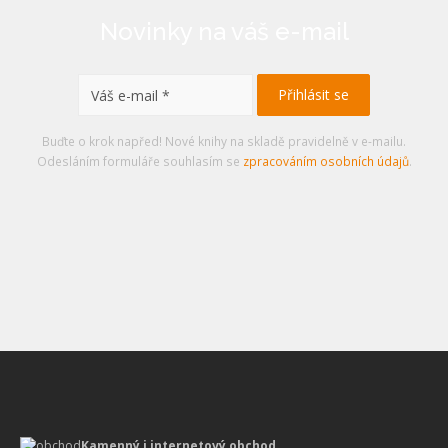
Novinky na váš e-mail
Buďte o krok napřed! Nové knihy na skladě pravidelně v e-mailu.
Odesláním formuláře souhlasím se
zpracováním osobních údajů
.
Kamenný i internetový obchod