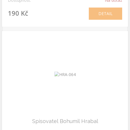
Dostupnost:
Na dotaz
190 Kč
DETAIL
Spisovatel Bohumil Hrabal