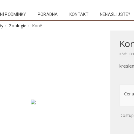
NÍ PODMÍNKY
PORADNA
KONTAKT
NENAŠLI JSTE?
dy
Zoologie
Koně
Ko
Kód:
D1
kreslen
Cena
Dostup