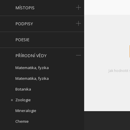
MÍSTOPIS
PODPISY
POESIE
PŘÍRODNÍ VĚDY
Matematika, fyzika
Jak hodnotit 
Matematika, fyzika
Botanika
Zoologie
Mineralogie
Chemie