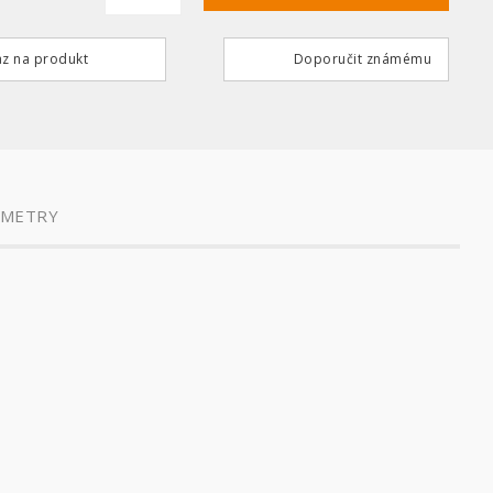
z na produkt
Doporučit známému
AMETRY