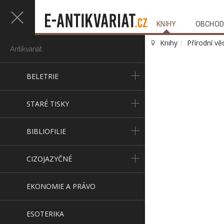
KNIHY
OBCHOD
Knihy
Přírodní vě
Antikvariát
BELETRIE
STARÉ TISKY
BIBLIOFILIE
CIZOJAZYČNÉ
EKONOMIE A PRÁVO
ESOTERIKA