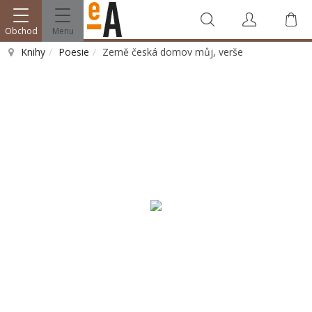
Obchod
Menu
Knihy
Poesie
Země česká domov můj, verše
Vyhledat