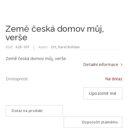
Země česká domov můj,
verše
Kód:
A28-109
|
Autor:
Ort, Karel Bohdan
Země česká domov můj, verše
Detailní informace
Dostupnost:
Na dotaz
Upozornit mě
Dotaz na produkt
Doporučit známému