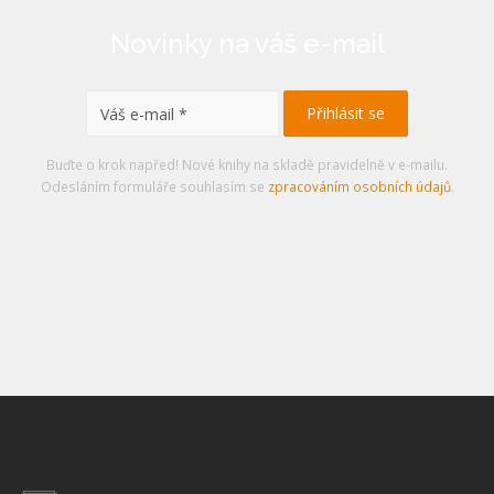
Novinky na váš e-mail
Buďte o krok napřed! Nové knihy na skladě pravidelně v e-mailu.
Odesláním formuláře souhlasím se
zpracováním osobních údajů
.