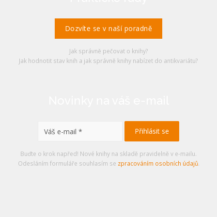
Dozvíte se v naší poradně
Jak správně pečovat o knihy?
Jak hodnotit stav knih a jak správně knihy nabízet do antikvariátu?
Novinky na váš e-mail
Buďte o krok napřed! Nové knihy na skladě pravidelně v e-mailu.
Odesláním formuláře souhlasím se
zpracováním osobních údajů
.