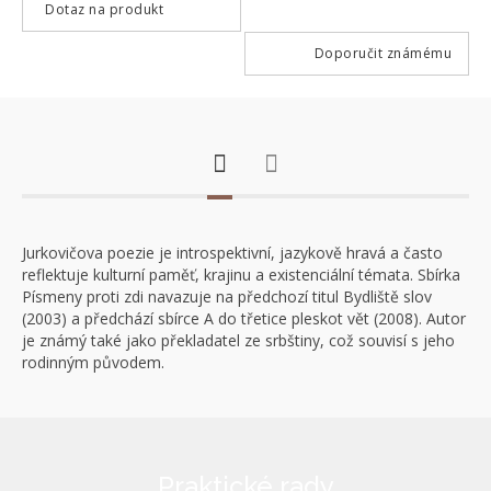
Dotaz na produkt
Doporučit známému
Jurkovičova poezie je introspektivní, jazykově hravá a často
reflektuje kulturní paměť, krajinu a existenciální témata. Sbírka
Písmeny proti zdi navazuje na předchozí titul Bydliště slov
(2003) a předchází sbírce A do třetice pleskot vět (2008). Autor
je známý také jako překladatel ze srbštiny, což souvisí s jeho
rodinným původem.
Praktické rady