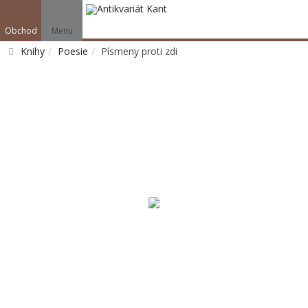
Obchod
Menu
Knihy
Poesie
Písmeny proti zdi
Vyhledat