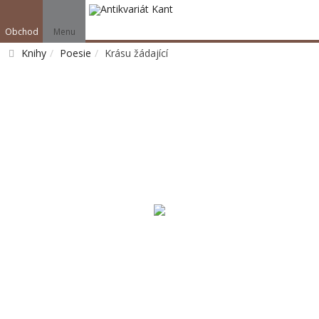
Obchod
Menu
Knihy
Poesie
Krásu žádající
Vyhledat