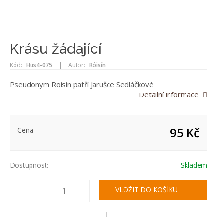
Krásu žádající
Kód:
Hus4-075
|
Autor:
Róisín
Pseudonym Roisin patří Jarušce Sedláčkové
Detailní informace
95 Kč
Cena
Dostupnost:
Skladem