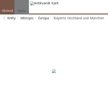
Obchod
Menu
Knihy
Místopis
Evropa
Bayerns Hochland und München
Vyhledat