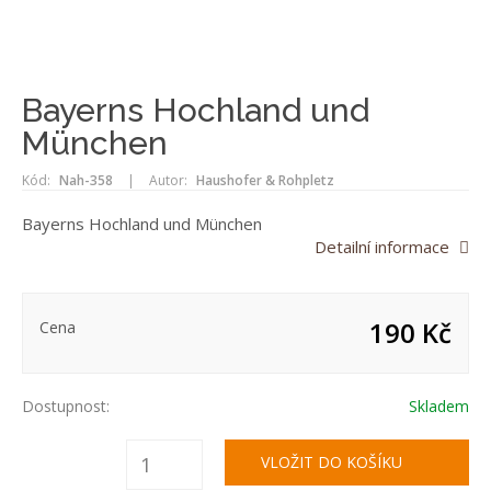
Bayerns Hochland und
München
Kód:
Nah-358
|
Autor:
Haushofer & Rohpletz
Bayerns Hochland und München
Detailní informace
190 Kč
Cena
Dostupnost:
Skladem