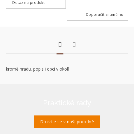
Dotaz na produkt
Doporučit známému
kromě hradu, popis i obcí v okolí
Praktické rady
Dozvíte se v naší poradně