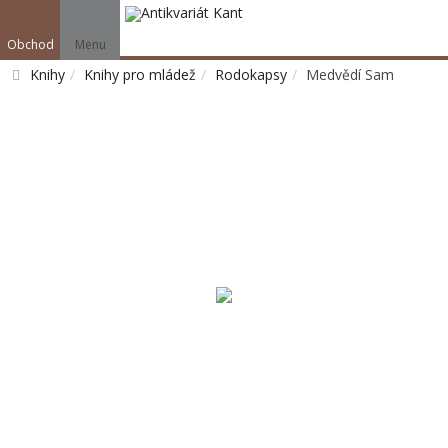
Obchod
Menu
Knihy
Knihy pro mládež
Rodokapsy
Medvědí Sam
Vyhledat