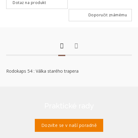
Dotaz na produkt
Doporučit známému
Rodokaps 54 : Válka starého trapera
Praktické rady
Dozvíte se v naší poradně