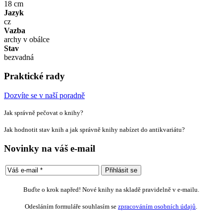
18 cm
Jazyk
cz
Vazba
archy v obálce
Stav
bezvadná
Praktické rady
Dozvíte se v naší poradně
Jak správně pečovat o knihy?
Jak hodnotit stav knih a jak správně knihy nabízet do antikvariátu?
Novinky na váš e-mail
Buďte o krok napřed! Nové knihy na skladě pravidelně v e-mailu.
Odesláním formuláře souhlasím se
zpracováním osobních údajů
.