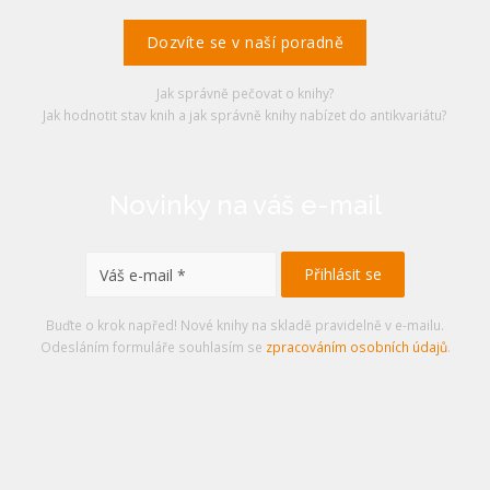
Dozvíte se v naší poradně
Jak správně pečovat o knihy?
Jak hodnotit stav knih a jak správně knihy nabízet do antikvariátu?
Novinky na váš e-mail
Buďte o krok napřed! Nové knihy na skladě pravidelně v e-mailu.
Odesláním formuláře souhlasím se
zpracováním osobních údajů
.