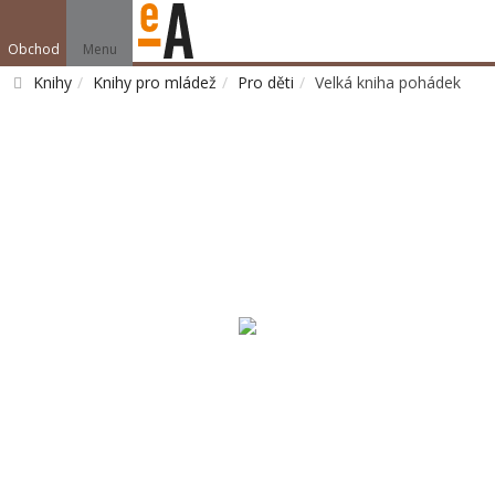
Obchod
Menu
Knihy
Knihy pro mládež
Pro děti
Velká kniha pohádek
Vyhledat