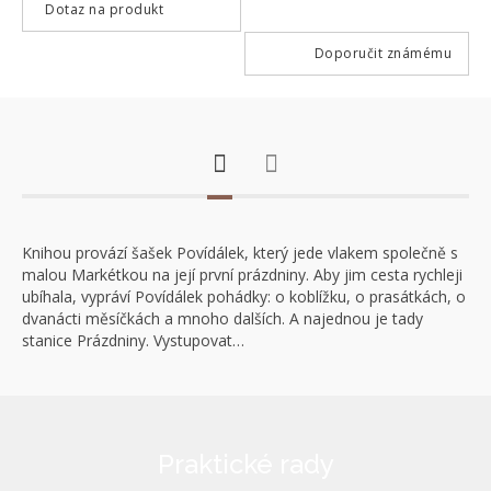
Dotaz na produkt
Doporučit známému
Knihou provází šašek Povídálek, který jede vlakem společně s
malou Markétkou na její první prázdniny. Aby jim cesta rychleji
ubíhala, vypráví Povídálek pohádky: o koblížku, o prasátkách, o
dvanácti měsíčkách a mnoho dalších. A najednou je tady
stanice Prázdniny. Vystupovat…
Praktické rady