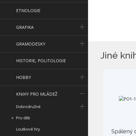
ETNOLOGIE
GRAFIKA
GRAMODESKY
Jiné kni
HISTORIE, POLITOLOGIE
HOBBY
KNIHY PRO MLÁDEŽ
Dobrodružné
Pro děti
Loutkové hry
Spálený 