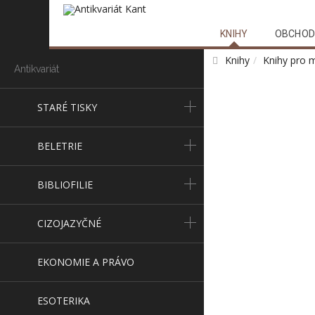
KNIHY
OBCHOD
Knihy
Knihy pro 
Antikvariát
STARÉ TISKY
BELETRIE
BIBLIOFILIE
CIZOJAZYČNÉ
EKONOMIE A PRÁVO
ESOTERIKA