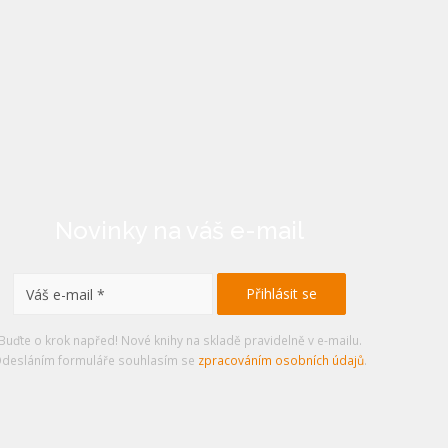
Novinky na váš e-mail
Buďte o krok napřed! Nové knihy na skladě pravidelně v e-mailu.
desláním formuláře souhlasím se
zpracováním osobních údajů
.