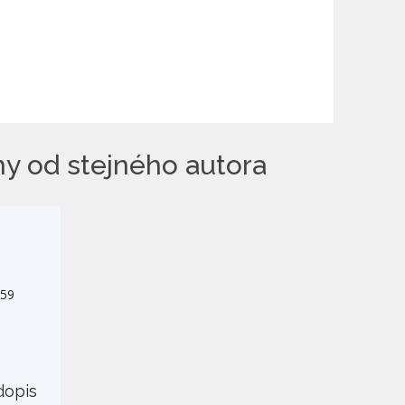
hy od stejného autora
dopis