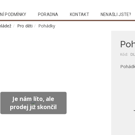
NÍ PODMÍNKY
PORADNA
KONTAKT
NENAŠLI JSTE?
mládež
Pro děti
Pohádky
Po
Kód:
DL
Pohád
Je nám líto, ale
prodej již skončil