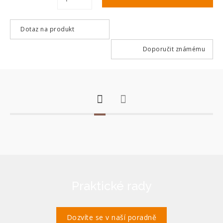
Dotaz na produkt
Doporučit známému
Praktické rady
Dozvíte se v naší poradně