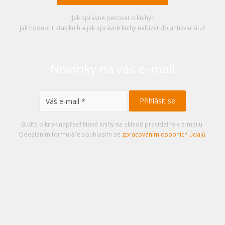
Jak správně pečovat o knihy?
Jak hodnotit stav knih a jak správně knihy nabízet do antikvariátu?
Novinky na váš e-mail
Buďte o krok napřed! Nové knihy na skladě pravidelně v e-mailu.
Odesláním formuláře souhlasím se
zpracováním osobních údajů
.