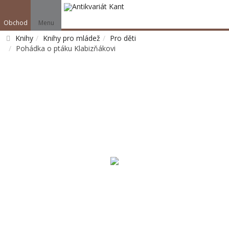
Obchod
Menu
Knihy
Knihy pro mládež
Pro děti
Pohádka o ptáku Klabizňákovi
Vyhledat