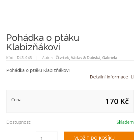
Pohádka o ptáku
Klabizňákovi
Kód:
DL3-043
|
Autor:
Čtvrtek, Václav & Dubská, Gabriela
Pohádka o ptáku Klabizňákovi
Detailní informace
170 Kč
Cena
Dostupnost:
Skladem