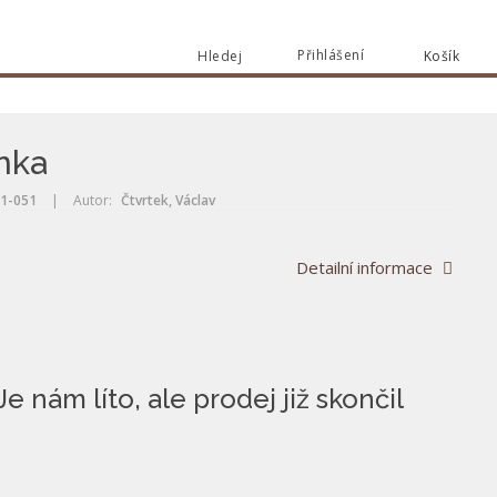
Přihlášení
Hledej
Košík
Vyhle
Vyhledat
nka
1-051
|
Autor:
Čtvrtek, Václav
Detailní informace
Je nám líto, ale prodej již skončil