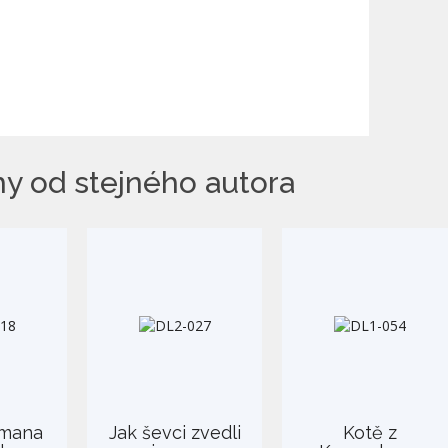
hy od stejného autora
rmana
Jak ševci zvedli
Kotě z