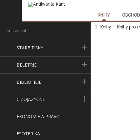
KNIHY
OBCHOD
Knihy
Knihy pro 
Antikvariát
STARÉ TISKY
BELETRIE
BIBLIOFILIE
CIZOJAZYČNÉ
EKONOMIE A PRÁVO
ESOTERIKA