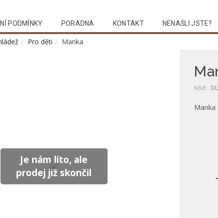
NÍ PODMÍNKY
PORADNA
KONTAKT
NENAŠLI JSTE?
mládež
Pro děti
Manka
Ma
Kód:
DL
Manka
Je nám líto, ale
prodej již skončil