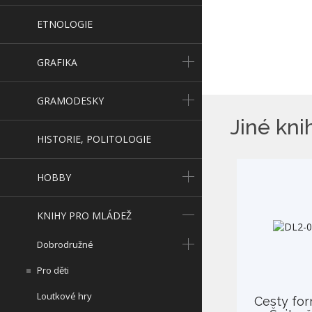
ETNOLOGIE
GRAFIKA
GRAMODESKY
Jiné kni
HISTORIE, POLITOLOGIE
HOBBY
KNIHY PRO MLÁDEŽ
Dobrodružné
Pro děti
Loutkové hry
Cesty fo