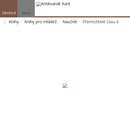
Obchod
Menu
Knihy
Knihy pro mládež
Naučné
Přemožitelé času 6
Vyhledat