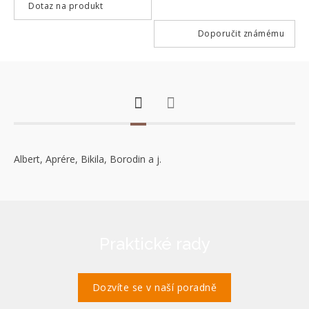
Dotaz na produkt
Doporučit známému
Albert, Aprére, Bikila, Borodin a j.
Praktické rady
Dozvíte se v naší poradně