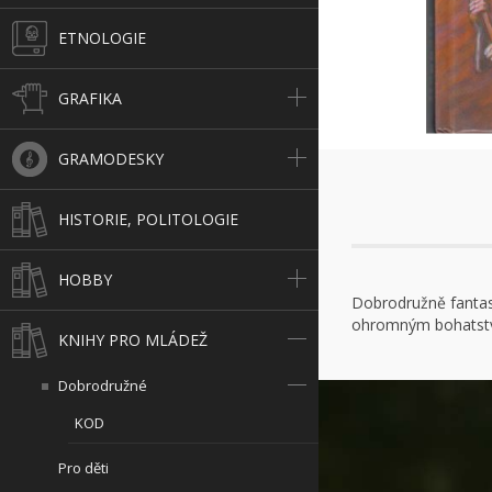
ETNOLOGIE
GRAFIKA
GRAMODESKY
HISTORIE, POLITOLOGIE
HOBBY
Dobrodružně fantas
ohromným bohatství
KNIHY PRO MLÁDEŽ
Dobrodružné
KOD
Pro děti