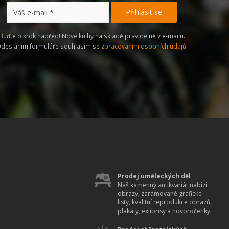
Buďte o krok napřed! Nové knihy na skladě pravidelně v e-mailu.
desláním formuláře souhlasím se
zpracováním osobních údajů
.
Prodej uměleckých děl
Náš kamenný antikvariát nabízí
obrazy, zarámované grafické
listy, kvalitní reprodukce obrazů,
plakáty, exlibrisy a novoročenky.