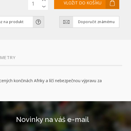
z na produkt
Doporučit známému
AMETRY
ených končinách Afriky a líčí nebezpečnou výpravu za
Novinky na váš e-mail