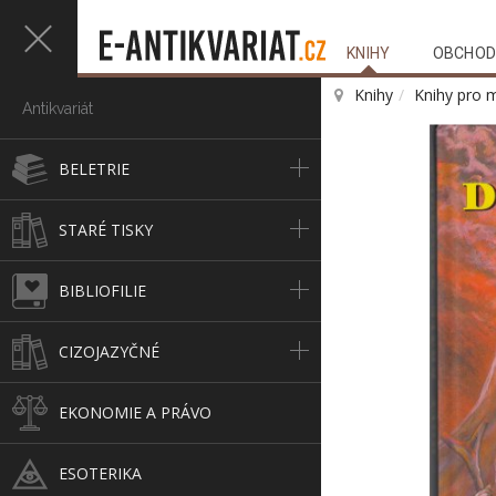
KNIHY
OBCHOD
Knihy
Knihy pro 
Antikvariát
BELETRIE
STARÉ TISKY
BIBLIOFILIE
CIZOJAZYČNÉ
EKONOMIE A PRÁVO
ESOTERIKA