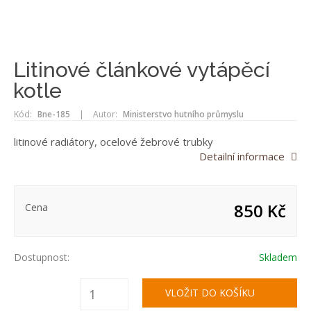
Litinové článkové vytápěcí
kotle
Kód:
Bne-185
|
Autor:
Ministerstvo hutního průmyslu
litinové radiátory, ocelové žebrové trubky
Detailní informace
850 Kč
Cena
Dostupnost:
Skladem