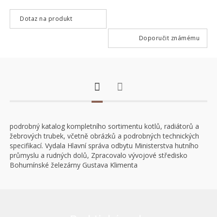
Dotaz na produkt
Doporučit známému
podrobný katalog kompletního sortimentu kotlů, radiátorů a
žebrových trubek, včetně obrázků a podrobných technických
specifikací. Vydala Hlavní správa odbytu Ministerstva hutního
průmyslu a rudných dolů, Zpracovalo vývojové středisko
Bohumínské železárny Gustava Klimenta