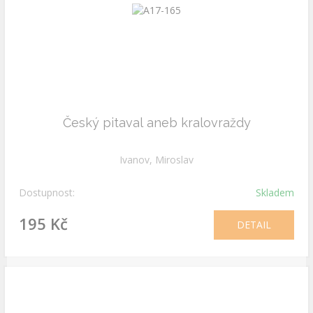
Český pitaval aneb kralovraždy
Ivanov, Miroslav
Dostupnost:
Skladem
195 Kč
DETAIL