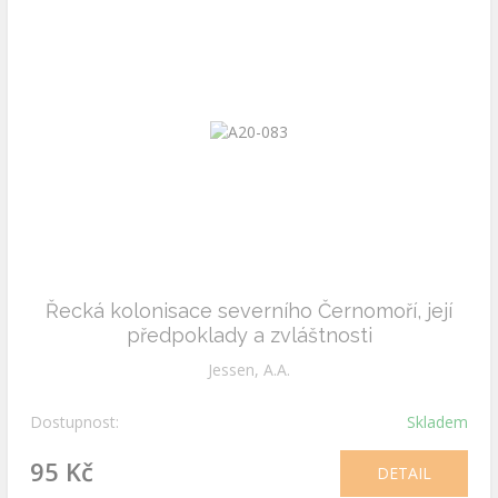
Řecká kolonisace severního Černomoří, její
předpoklady a zvláštnosti
Jessen, A.A.
Dostupnost:
Skladem
95 Kč
DETAIL