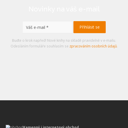
Novinky na váš e-mail
Buďte o krok napřed! Nové knihy na skladě pravidelně v e-mailu.
Odesláním formuláře souhlasím se
zpracováním osobních údajů
.
Kamenný i internetový obchod