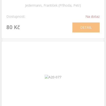
Jedermann, František (Příhoda, Petr)
Dostupnost:
Na dotaz
80 Kč
DETAIL