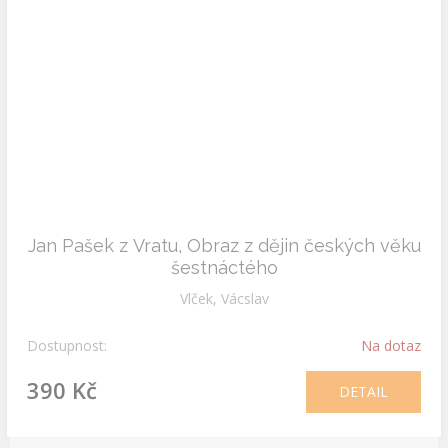
Jan Pašek z Vratu, Obraz z dějin českých věku
šestnáctého
Vlček, Vácslav
Dostupnost:
Na dotaz
390 Kč
DETAIL