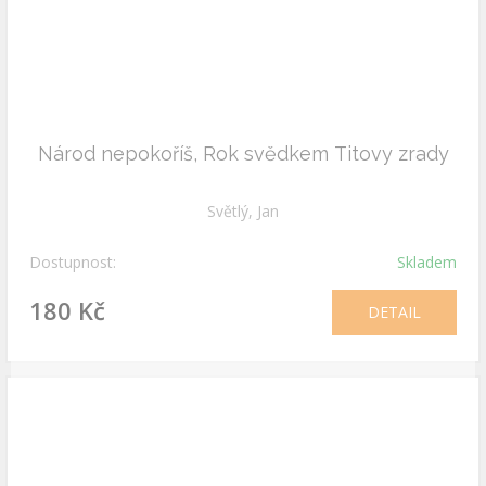
Národ nepokoříš, Rok svědkem Titovy zrady
Světlý, Jan
Dostupnost:
Skladem
180 Kč
DETAIL