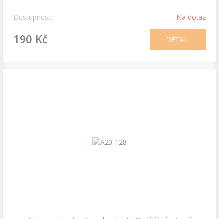
Dostupnost:
Na dotaz
190 Kč
DETAIL