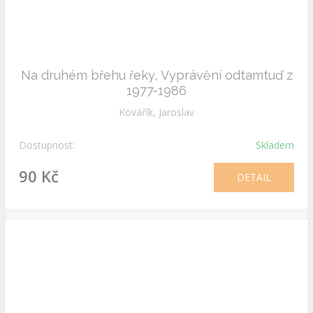
Na druhém břehu řeky, Vyprávění odtamtuď z
1977-1986
Kovářík, Jaroslav
Dostupnost:
Skladem
90 Kč
DETAIL