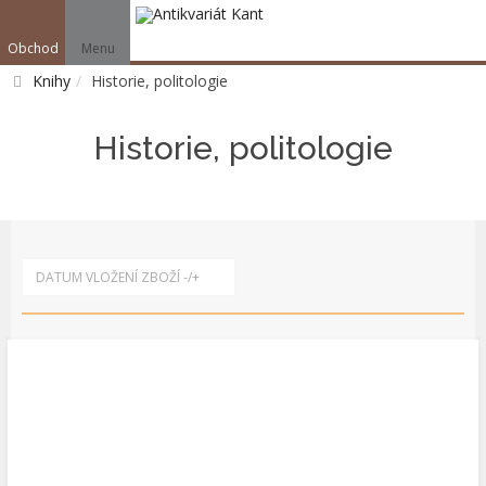
Obchod
Menu
V
Knihy
Historie, politologie
Vyhledat
Historie, politologie
DATUM VLOŽENÍ ZBOŽÍ -/+