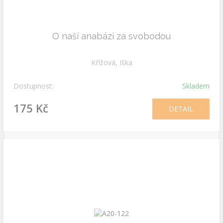
O naší anabázi za svobodou
Křížová, Iška
Dostupnost:
Skladem
175 Kč
DETAIL