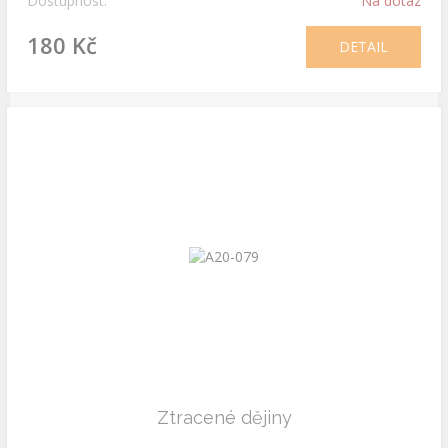
Dostupnost:
Na dotaz
180 Kč
DETAIL
Ztracené dějiny