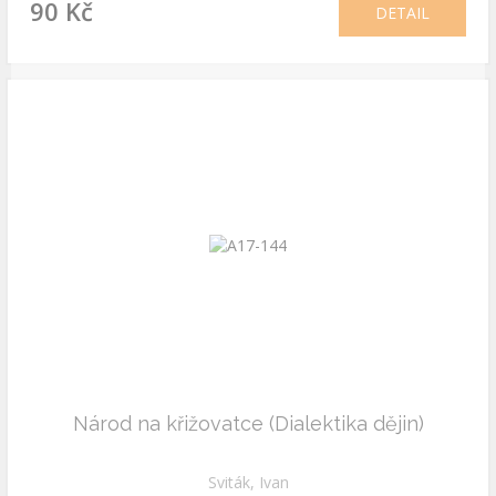
90 Kč
DETAIL
Národ na křižovatce (Dialektika dějin)
Sviták, Ivan