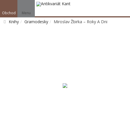
Obchod
Menu
Knihy
Gramodesky
Miroslav Žbirka – Roky A Dni
Vyhledat