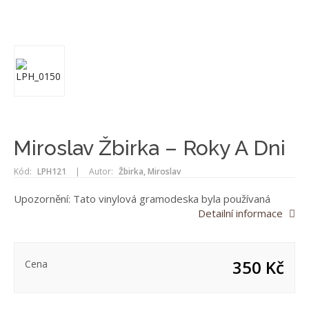
Miroslav Žbirka – Roky A Dni
Kód:
LPH121
|
Autor:
Žbirka, Miroslav
Upozornění: Tato vinylová gramodeska byla používaná
Detailní informace
350 Kč
Cena