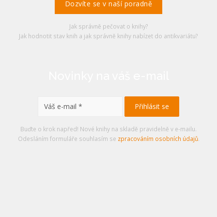
Dozvíte se v naší poradně
Jak správně pečovat o knihy?
Jak hodnotit stav knih a jak správně knihy nabízet do antikvariátu?
Novinky na váš e-mail
Buďte o krok napřed! Nové knihy na skladě pravidelně v e-mailu.
Odesláním formuláře souhlasím se
zpracováním osobních údajů
.