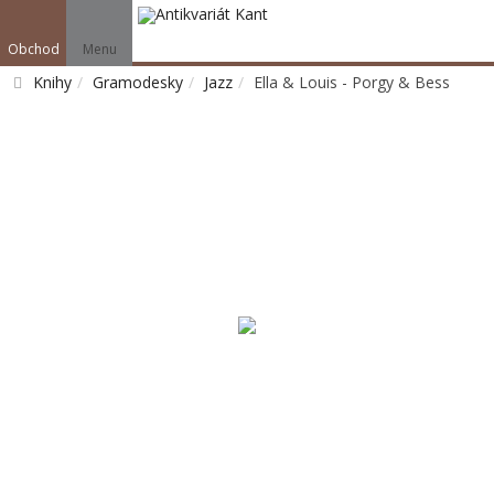
Obchod
Menu
Knihy
Gramodesky
Jazz
Ella & Louis - Porgy & Bess
Vyhledat