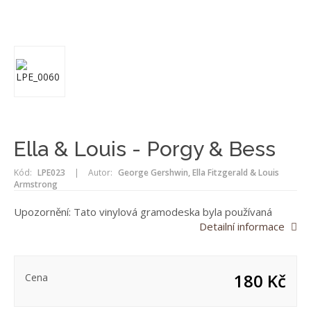
Ella & Louis - Porgy & Bess
Kód:
LPE023
|
Autor:
George Gershwin, Ella Fitzgerald & Louis
Armstrong
Upozornění: Tato vinylová gramodeska byla používaná
Detailní informace
180 Kč
Cena