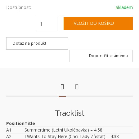
Dostupnost:
Skladem
Dotaz na produkt
Doporučit známému
Tracklist
Position
Title
A1
Summertime (Letní Ukolébavka) – 4:58
A2
I Wants To Stay Here (Chci Tady Zůstat) – 4:38