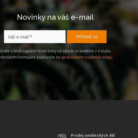
Novinky na váš e-mail
Buďte o krok napřed! Nové knihy na skladě pravidelně v e-mailu.
desláním formuláře souhlasím se
zpracováním osobních údajů
.
Prodej uměleckých děl