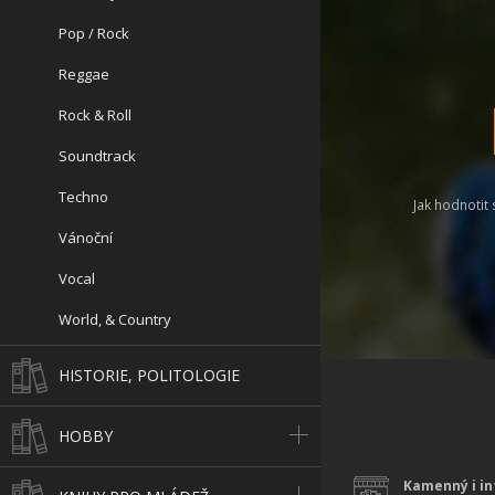
Pop / Rock
Reggae
Rock & Roll
Soundtrack
Techno
Jak hodnotit 
Vánoční
Vocal
World, & Country
HISTORIE, POLITOLOGIE
HOBBY
Kamenný i in