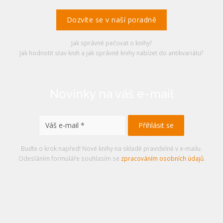
Dozvíte se v naší poradně
Jak správně pečovat o knihy?
Jak hodnotit stav knih a jak správně knihy nabízet do antikvariátu?
Novinky na váš e-mail
Buďte o krok napřed! Nové knihy na skladě pravidelně v e-mailu.
Odesláním formuláře souhlasím se
zpracováním osobních údajů
.