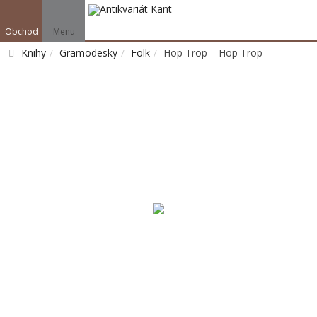
Obchod
Menu
Knihy
Gramodesky
Folk
Hop Trop – Hop Trop
Vyhledat