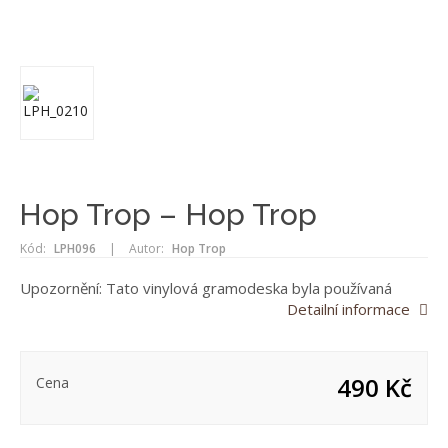
Hop Trop – Hop Trop
Kód:
LPH096
|
Autor:
Hop Trop
Upozornění: Tato vinylová gramodeska byla používaná
Detailní informace
490 Kč
Cena