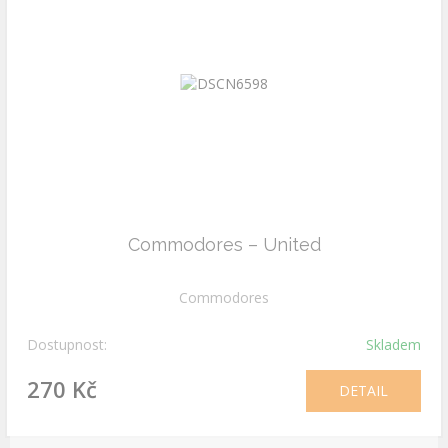
Commodores ‎– United
Commodores
Dostupnost:
Skladem
270 Kč
DETAIL