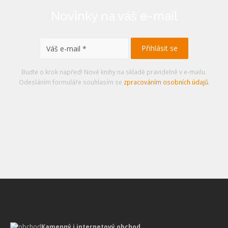
Novinky na váš e-mail
Buďte o krok napřed! Nové knihy na skladě pravidelně v e-mailu.
Odesláním formuláře souhlasím se
zpracováním osobních údajů
.
Kamenný i internetový obchod