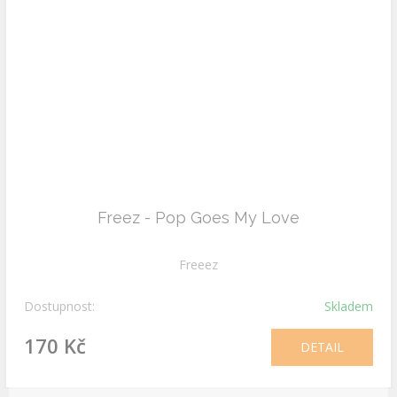
Freez - Pop Goes My Love
Freeez
Dostupnost:
Skladem
170 Kč
DETAIL