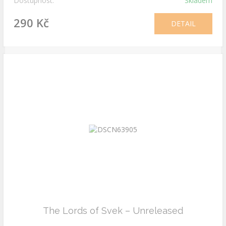
Dostupnost:
Skladem
290 Kč
DETAIL
The Lords of Svek – Unreleased