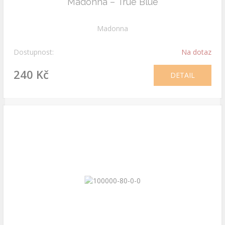
Madonna – True Blue
Madonna
Dostupnost:
Na dotaz
240 Kč
DETAIL