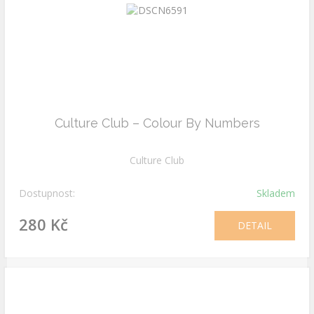
Culture Club ‎– Colour By Numbers
Culture Club
Dostupnost:
Skladem
280 Kč
DETAIL