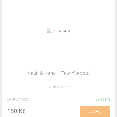
Nalin & Kane – Talkin' About
Nalin & Kane
Dostupnost:
Skladem
150 Kč
DETAIL