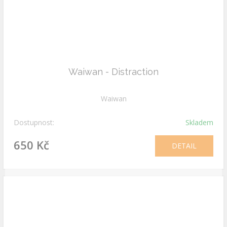
Waiwan - Distraction
Waiwan
Dostupnost:
Skladem
650 Kč
DETAIL