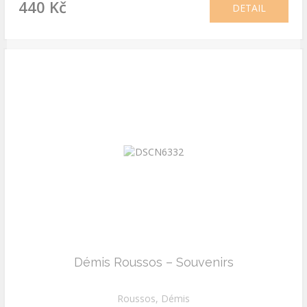
440 Kč
DETAIL
Démis Roussos – Souvenirs
Roussos, Démis