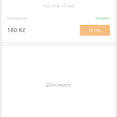
The Lords Of Svek
Dostupnost:
Skladem
180 Kč
DETAIL