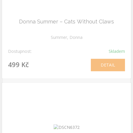
Donna Summer – Cats Without Claws
Summer, Donna
Dostupnost:
Skladem
499 Kč
DETAIL