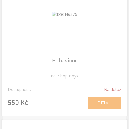
Behaviour
Pet Shop Boys
Dostupnost:
Na dotaz
550 Kč
DETAIL