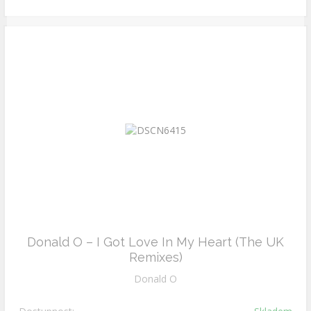
Donald O – I Got Love In My Heart (The UK
Remixes)
Donald O