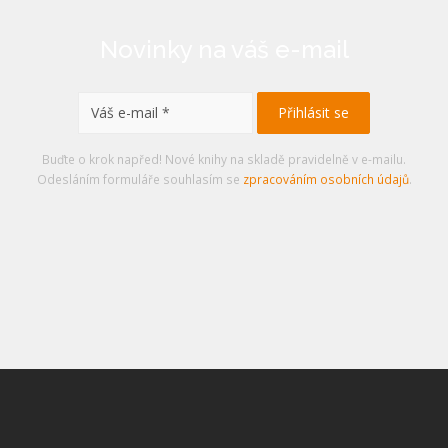
Novinky na váš e-mail
Buďte o krok napřed! Nové knihy na skladě pravidelně v e-mailu.
Odesláním formuláře souhlasím se
zpracováním osobních údajů
.