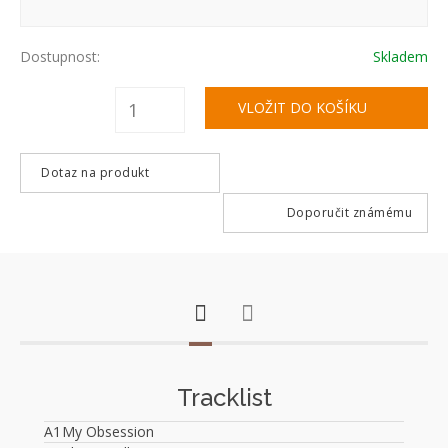
Dostupnost:
Skladem
Dotaz na produkt
Doporučit známému
Tracklist
A1
My Obsession