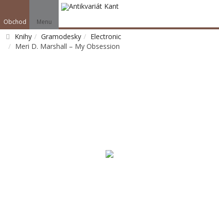
Obchod
Menu
Knihy
Gramodesky
Electronic
Meri D. Marshall – My Obsession
Vyhledat