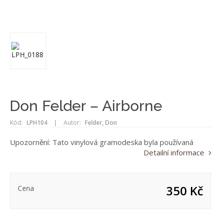
Don Felder – Airborne
Kód:
LPH104
|
Autor:
Felder, Don
Upozornění: Tato vinylová gramodeska byla používaná
Detailní informace
350 Kč
Cena