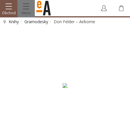
Obchod
Menu
Knihy
Gramodesky
Don Felder – Airborne
Vyhledat