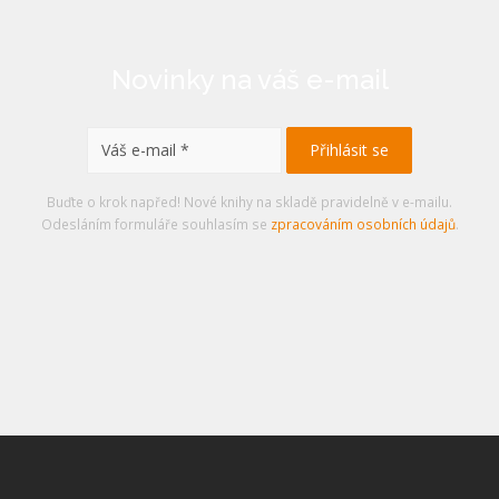
Novinky na váš e-mail
Buďte o krok napřed! Nové knihy na skladě pravidelně v e-mailu.
Odesláním formuláře souhlasím se
zpracováním osobních údajů
.