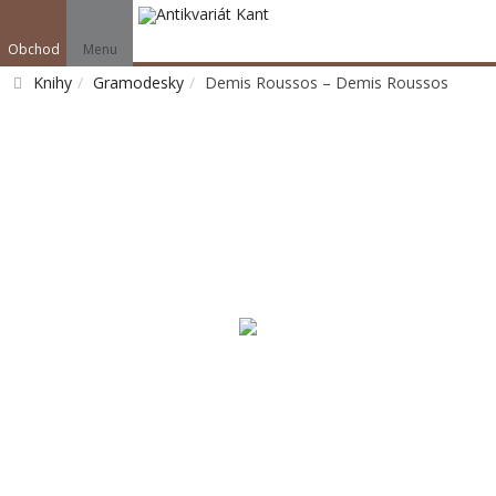
Obchod
Menu
Knihy
Gramodesky
Demis Roussos – Demis Roussos
Vyhledat