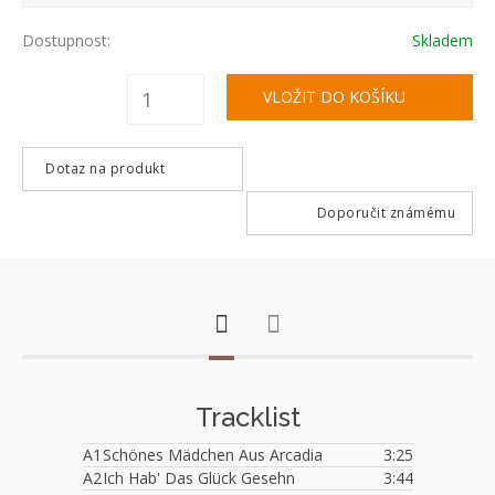
Dostupnost:
Skladem
Dotaz na produkt
Doporučit známému
Tracklist
A1
Schönes Mädchen Aus Arcadia
3:25
A2
Ich Hab' Das Glück Gesehn
3:44