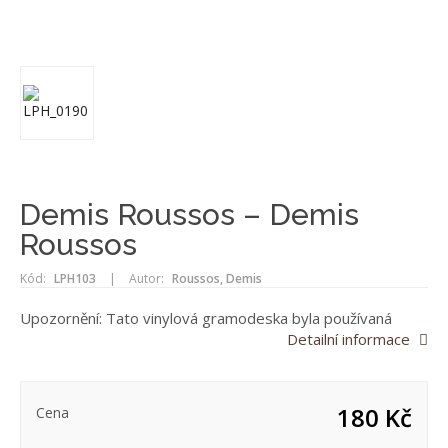
Demis Roussos – Demis
Roussos
Kód:
LPH103
|
Autor:
Roussos, Demis
Upozornění: Tato vinylová gramodeska byla používaná
Detailní informace
180 Kč
Cena