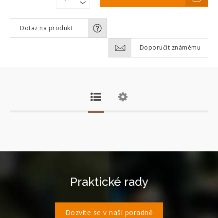
Dotaz na produkt
Doporučit známému
Praktické rady
Dozvíte se v naší poradně