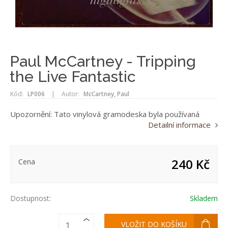
Paul McCartney - Tripping
the Live Fantastic
Kód:
LP006
|
Autor:
McCartney, Paul
Upozornění: Tato vinylová gramodeska byla používaná
Detailní informace
240 Kč
Cena
Dostupnost:
Skladem