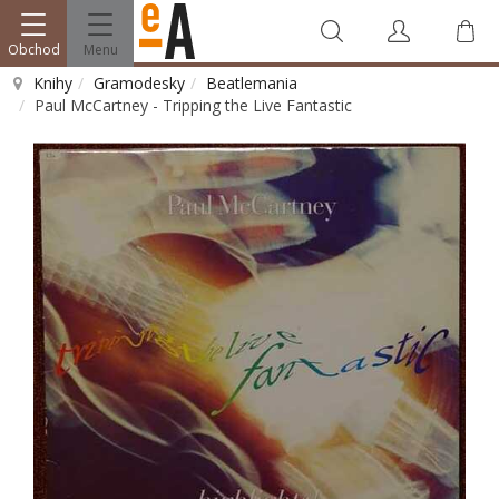
Obchod
Menu
Knihy
Gramodesky
Beatlemania
Paul McCartney - Tripping the Live Fantastic
Vyhledat